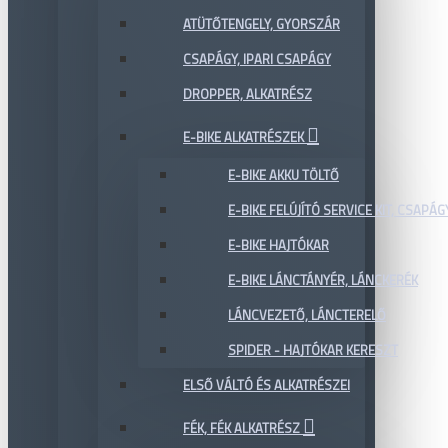
ATÜTŐTENGELY, GYORSZÁR
CSAPÁGY, IPARI CSAPÁGY
DROPPER, ALKATRÉSZ
E-BIKE ALKATRÉSZEK
E-BIKE AKKU TÖLTŐ
E-BIKE FELÚJÍTÓ SERVICE KIT, CSAPÁG
E-BIKE HAJTÓKAR
E-BIKE LÁNCTÁNYÉR, LÁNCKERÉK
LÁNCVEZETŐ, LÁNCTERELŐ
SPIDER - HAJTÓKAR KERESZT
ELSŐ VÁLTÓ ÉS ALKATRÉSZEI
FÉK, FÉK ALKATRÉSZ