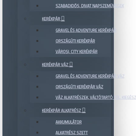
SZABADIDŐS, DIVAT NAPSZEMÜVEGEK
KERÉKPÁR
GRAVEL ÉS ADVENTURE KERÉKPÁR
ORSZÁGÚTI KERÉKPÁR
VÁROSI, CITY KERÉKPÁR
KERÉKPÁR VÁZ
GRAVEL ÉS ADVENTURE KERÉKPÁR VÁZ
ORSZÁGÚTI KERÉKPÁR VÁZ
VÁZ ALKATRÉSZEK, VÁLTÓTARTÓ FÜL, KIEGÉS
KERÉKPÁR ALKATRÉSZ
AKKUMULÁTOR
ALKATRÉSZ SZETT