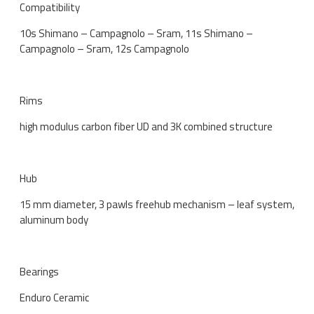
Compatibility
10s Shimano – Campagnolo – Sram, 11s Shimano –
Campagnolo – Sram, 12s Campagnolo
Rims
high modulus carbon fiber UD and 3K combined structure
Hub
15 mm diameter, 3 pawls freehub mechanism – leaf system,
aluminum body
Bearings
Enduro Ceramic