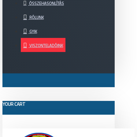
ÖSSZEHASONLÍTÁS
RÓLUNK
GYIK
VISZONTELADÓINK
YOUR CART