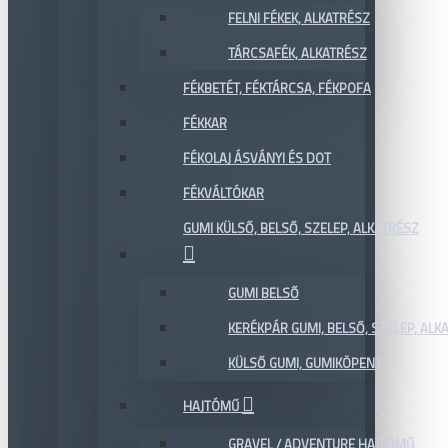
FELNI FÉKEK, ALKATRÉSZ
TÁRCSAFÉK, ALKATRÉSZ
FÉKBETÉT, FÉKTÁRCSA, FÉKPOFA
FÉKKAR
FÉKOLAJ ÁSVÁNYI ÉS DOT
FÉKVÁLTÓKAR
GUMI KÜLSŐ, BELSŐ, SZELEP, ALKATRÉSZ
GUMI BELSŐ
KERÉKPÁR GUMI, BELSŐ, SZELEP, ALKA
KÜLSŐ GUMI, GUMIKÖPENY
HAJTÓMŰ
GRAVEL / ADVENTURE HAJTÓMŰ