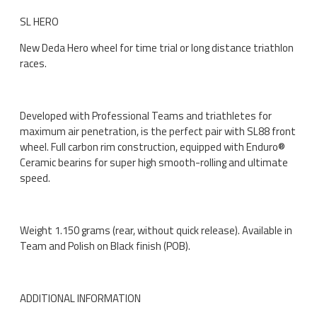
SL HERO
New Deda Hero wheel for time trial or long distance triathlon
races.
Developed with Professional Teams and triathletes for
maximum air penetration, is the perfect pair with SL88 front
wheel. Full carbon rim construction, equipped with Enduro®
Ceramic bearins for super high smooth-rolling and ultimate
speed.
Weight 1.150 grams (rear, without quick release). Available in
Team and Polish on Black finish (POB).
ADDITIONAL INFORMATION