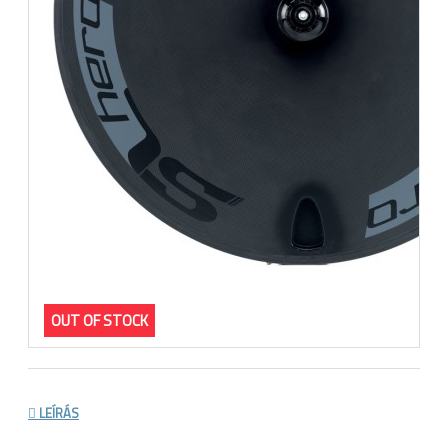
OUT OF STOCK
LEÍRÁS