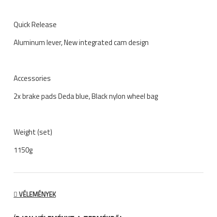
Quick Release
Aluminum lever, New integrated cam design
Accessories
2x brake pads Deda blue, Black nylon wheel bag
Weight (set)
1150g
VÉLEMÉNYEK