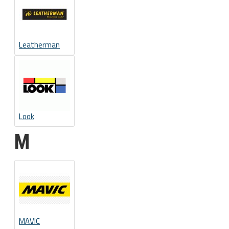
Leatherman
Look
M
MAVIC