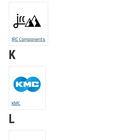
JRC Components
K
KMC
L