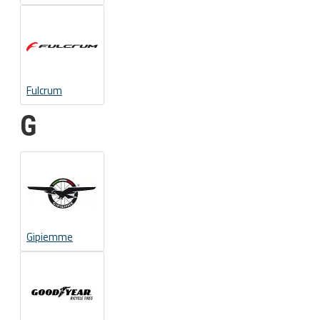
Fulcrum
G
Gipiemme