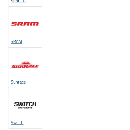
Sportful
SRAM
Sunrace
Switch