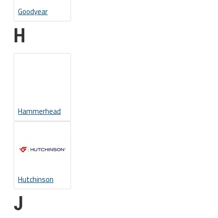
Goodyear
H
Hammerhead
Hutchinson
J