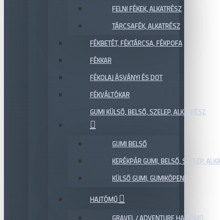
FELNI FÉKEK, ALKATRÉSZ
TÁRCSAFÉK, ALKATRÉSZ
FÉKBETÉT, FÉKTÁRCSA, FÉKPOFA
FÉKKAR
FÉKOLAJ ÁSVÁNYI ÉS DOT
FÉKVÁLTÓKAR
GUMI KÜLSŐ, BELSŐ, SZELEP, ALKATRÉSZ
GUMI BELSŐ
KERÉKPÁR GUMI, BELSŐ, SZELEP, ALKA
KÜLSŐ GUMI, GUMIKÖPENY
HAJTÓMŰ
GRAVEL / ADVENTURE HAJTÓMŰ