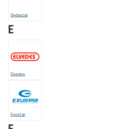
Dedacciai
E
Elvedes
Exustar
F