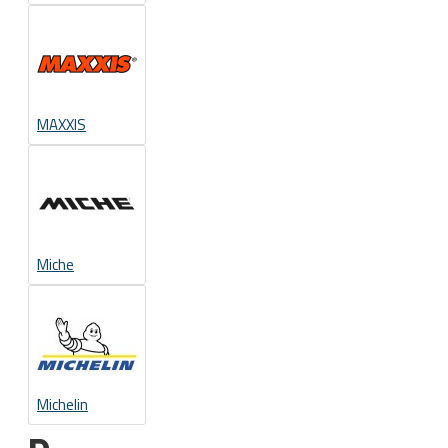
MAXXIS
Miche
Michelin