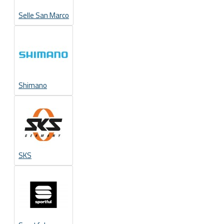
Selle San Marco
Shimano
SKS