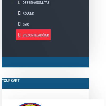
ÖSSZEHASONLÍTÁS
RÓLUNK
GYIK
VISZONTELADÓINK
YOUR CART