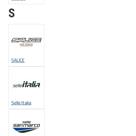
S
SALICE
Selle Italia