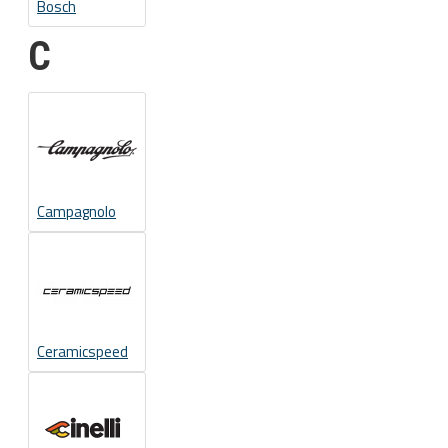
Bosch
C
Campagnolo
Ceramicspeed