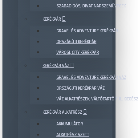
SZABADIDŐS, DIVAT NAPSZEMÜVEGEK
KERÉKPÁR
GRAVEL ÉS ADVENTURE KERÉKPÁR
ORSZÁGÚTI KERÉKPÁR
VÁROSI, CITY KERÉKPÁR
KERÉKPÁR VÁZ
GRAVEL ÉS ADVENTURE KERÉKPÁR VÁZ
ORSZÁGÚTI KERÉKPÁR VÁZ
VÁZ ALKATRÉSZEK, VÁLTÓTARTÓ FÜL, KIEGÉS
KERÉKPÁR ALKATRÉSZ
AKKUMULÁTOR
ALKATRÉSZ SZETT