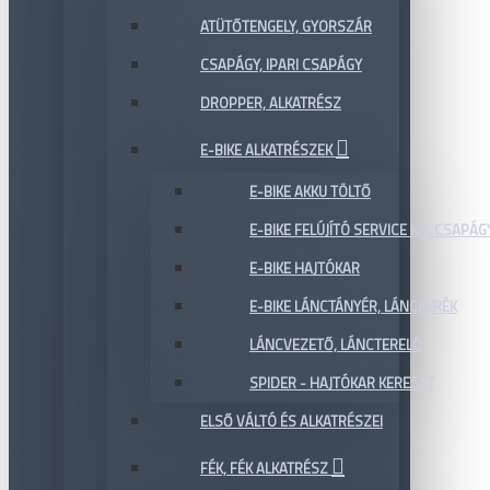
ATÜTŐTENGELY, GYORSZÁR
CSAPÁGY, IPARI CSAPÁGY
DROPPER, ALKATRÉSZ
E-BIKE ALKATRÉSZEK
E-BIKE AKKU TÖLTŐ
E-BIKE FELÚJÍTÓ SERVICE KIT, CSAPÁG
E-BIKE HAJTÓKAR
E-BIKE LÁNCTÁNYÉR, LÁNCKERÉK
LÁNCVEZETŐ, LÁNCTERELŐ
SPIDER - HAJTÓKAR KERESZT
ELSŐ VÁLTÓ ÉS ALKATRÉSZEI
FÉK, FÉK ALKATRÉSZ