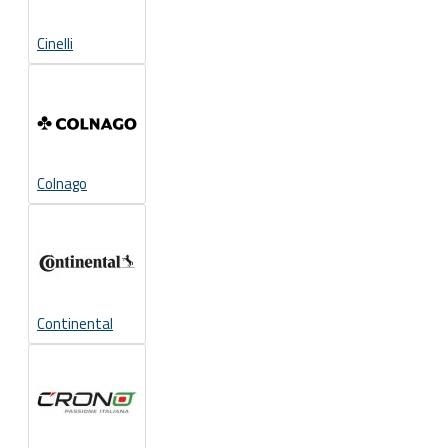
Cinelli
Colnago
Continental