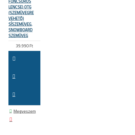
FONCSOROS
LENCSE) OTG
(SZEMÜVEGRE
VEHETŐ)
SÍSZEMÜVEG,
SNOWBOARD
SZEMÜVEG
39.990 Ft
Megveszem