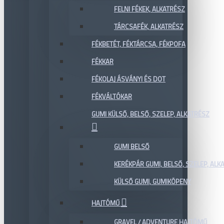
FELNI FÉKEK, ALKATRÉSZ
TÁRCSAFÉK, ALKATRÉSZ
FÉKBETÉT, FÉKTÁRCSA, FÉKPOFA
FÉKKAR
FÉKOLAJ ÁSVÁNYI ÉS DOT
FÉKVÁLTÓKAR
GUMI KÜLSŐ, BELSŐ, SZELEP, ALKATRÉSZ
GUMI BELSŐ
KERÉKPÁR GUMI, BELSŐ, SZELEP, ALKA
KÜLSŐ GUMI, GUMIKÖPENY
HAJTÓMŰ
GRAVEL / ADVENTURE HAJTÓMŰ