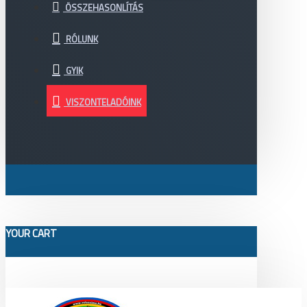
ÖSSZEHASONLÍTÁS
RÓLUNK
GYIK
VISZONTELADÓINK
YOUR CART