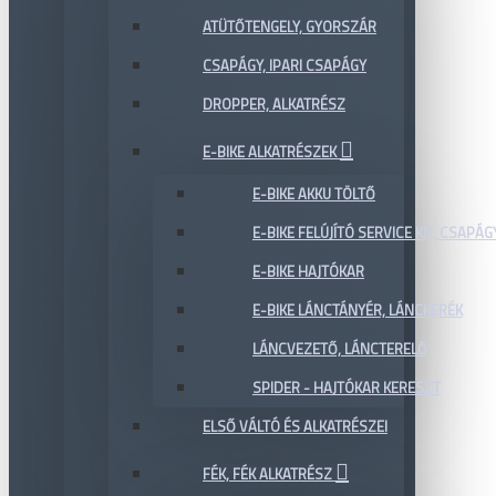
ATÜTŐTENGELY, GYORSZÁR
CSAPÁGY, IPARI CSAPÁGY
DROPPER, ALKATRÉSZ
E-BIKE ALKATRÉSZEK
E-BIKE AKKU TÖLTŐ
E-BIKE FELÚJÍTÓ SERVICE KIT, CSAPÁG
E-BIKE HAJTÓKAR
E-BIKE LÁNCTÁNYÉR, LÁNCKERÉK
LÁNCVEZETŐ, LÁNCTERELŐ
SPIDER - HAJTÓKAR KERESZT
ELSŐ VÁLTÓ ÉS ALKATRÉSZEI
FÉK, FÉK ALKATRÉSZ