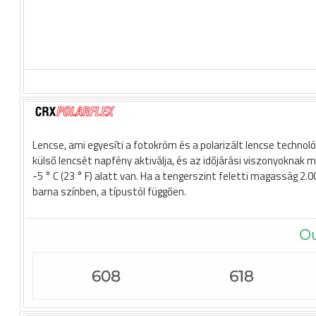
Lencse, ami egyesíti a fotokróm és a polarizált lencse technológ
külső lencsét napfény aktiválja, és az időjárási viszonyoknak
-5 ° C (23 ° F) alatt van. Ha a tengerszint feletti magasság 2
barna színben, a típustól függően.