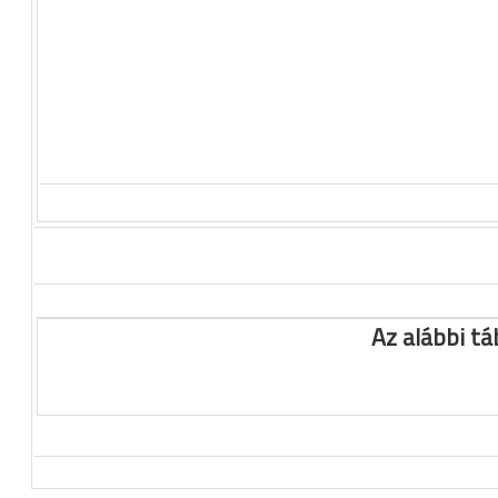
Az alábbi tá