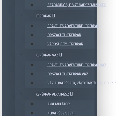
SZABADIDŐS, DIVAT NAPSZEMÜVEGEK
KERÉKPÁR
GRAVEL ÉS ADVENTURE KERÉKPÁR
ORSZÁGÚTI KERÉKPÁR
VÁROSI, CITY KERÉKPÁR
KERÉKPÁR VÁZ
GRAVEL ÉS ADVENTURE KERÉKPÁR VÁZ
ORSZÁGÚTI KERÉKPÁR VÁZ
VÁZ ALKATRÉSZEK, VÁLTÓTARTÓ FÜL, KIEGÉS
KERÉKPÁR ALKATRÉSZ
AKKUMULÁTOR
ALKATRÉSZ SZETT