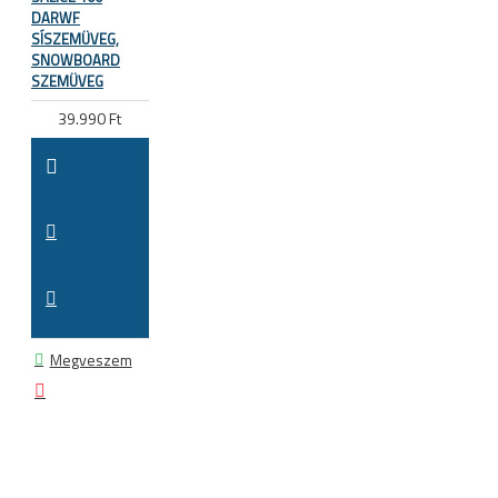
DARWF
SÍSZEMÜVEG,
SNOWBOARD
SZEMÜVEG
39.990 Ft
Megveszem