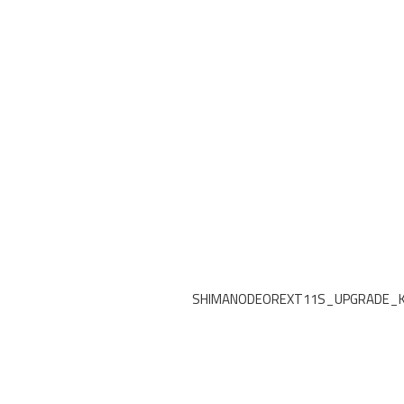
SHIMANODEOREXT11S_UPGRADE_K