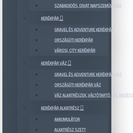
SZABADIDŐS, DIVAT NAPSZEMÜVEGEK
KERÉKPÁR
GRAVEL ÉS ADVENTURE KERÉKPÁR
ORSZÁGÚTI KERÉKPÁR
VÁROSI, CITY KERÉKPÁR
KERÉKPÁR VÁZ
GRAVEL ÉS ADVENTURE KERÉKPÁR VÁZ
ORSZÁGÚTI KERÉKPÁR VÁZ
VÁZ ALKATRÉSZEK, VÁLTÓTARTÓ FÜL, KIEGÉS
KERÉKPÁR ALKATRÉSZ
AKKUMULÁTOR
ALKATRÉSZ SZETT