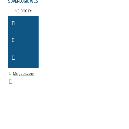
SUPERLOGIC WCS
13.900 Ft
Megveszem