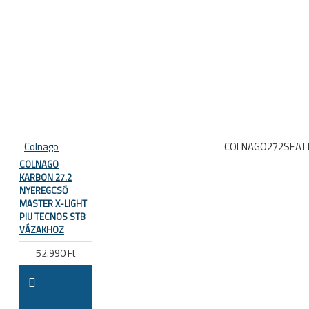
Colnago
COLNAGO272SEAT
COLNAGO
KARBON 27.2
NYEREGCSŐ
MASTER X-LIGHT
PIU TECNOS STB
VÁZAKHOZ
52.990 Ft