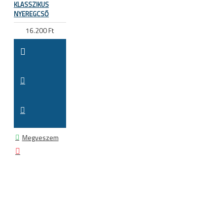
KLASSZIKUS
NYEREGCSŐ
16.200 Ft
Megveszem