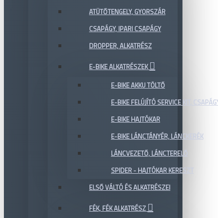
ATÜTŐTENGELY, GYORSZÁR
CSAPÁGY, IPARI CSAPÁGY
DROPPER, ALKATRÉSZ
E-BIKE ALKATRÉSZEK
E-BIKE AKKU TÖLTŐ
E-BIKE FELÚJÍTÓ SERVICE KIT, CSAPÁG
E-BIKE HAJTÓKAR
E-BIKE LÁNCTÁNYÉR, LÁNCKERÉK
LÁNCVEZETŐ, LÁNCTERELŐ
SPIDER - HAJTÓKAR KERESZT
ELSŐ VÁLTÓ ÉS ALKATRÉSZEI
FÉK, FÉK ALKATRÉSZ