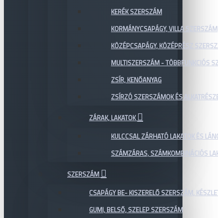
KERÉK SZERSZÁM
KORMÁNYCSAPÁGY, VILLA SZERSZÁM
KÖZÉPCSAPÁGY, KÖZÉPRÉSZ SZERS
MULTISZERSZÁM - TÖBBFUNKCIÓS 
ZSÍR, KENŐANYAG
ZSÍRZÓ SZERSZÁMOK ÉS ALKATRÉSZ
ZÁRAK, LAKATOK
KULCCSAL ZÁRHATÓ LAKATOK ÉS LÁN
SZÁMZÁRAS, SZÁMKOMBINÁCIÓS LAK
SZERSZÁM
CSAPÁGY BE- KISZERELŐ SZERSZÁM, KÉSZLE
GUMI, BELSŐ, SZELEP SZERSZÁM