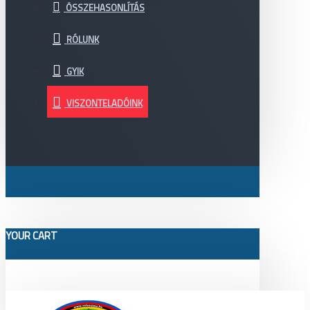
ÖSSZEHASONLÍTÁS
RÓLUNK
GYIK
VISZONTELADÓINK
YOUR CART