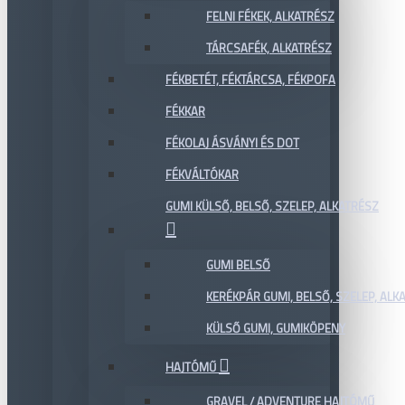
FELNI FÉKEK, ALKATRÉSZ
TÁRCSAFÉK, ALKATRÉSZ
FÉKBETÉT, FÉKTÁRCSA, FÉKPOFA
FÉKKAR
FÉKOLAJ ÁSVÁNYI ÉS DOT
FÉKVÁLTÓKAR
GUMI KÜLSŐ, BELSŐ, SZELEP, ALKATRÉSZ
GUMI BELSŐ
KERÉKPÁR GUMI, BELSŐ, SZELEP, ALKA
KÜLSŐ GUMI, GUMIKÖPENY
HAJTÓMŰ
GRAVEL / ADVENTURE HAJTÓMŰ