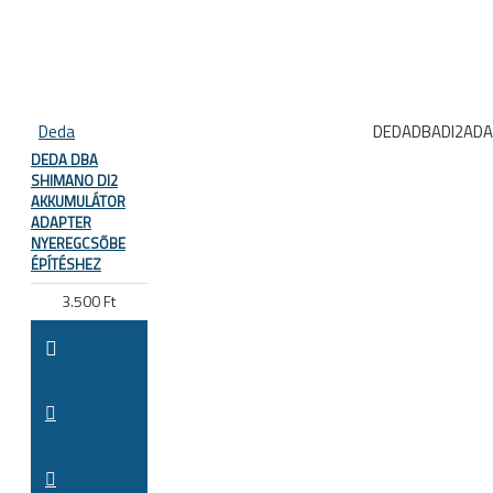
Deda
DEDADBADI2AD
DEDA DBA
SHIMANO DI2
AKKUMULÁTOR
ADAPTER
NYEREGCSŐBE
ÉPÍTÉSHEZ
3.500 Ft