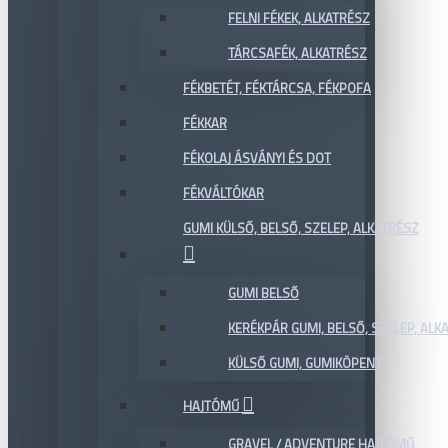
FELNI FÉKEK, ALKATRÉSZ
TÁRCSAFÉK, ALKATRÉSZ
FÉKBETÉT, FÉKTÁRCSA, FÉKPOFA
FÉKKAR
FÉKOLAJ ÁSVÁNYI ÉS DOT
FÉKVÁLTÓKAR
GUMI KÜLSŐ, BELSŐ, SZELEP, ALKATRÉSZ
GUMI BELSŐ
KERÉKPÁR GUMI, BELSŐ, SZELEP, ALKA
KÜLSŐ GUMI, GUMIKÖPENY
HAJTÓMŰ
GRAVEL / ADVENTURE HAJTÓMŰ