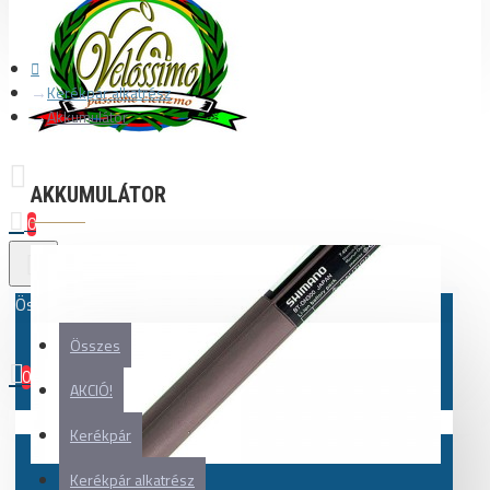
Kerékpár alkatrész
Akkumulátor
AKKUMULÁTOR
0
Összes
Összes
0
AKCIÓ!
Az Ön kosara üres!
Kerékpár
Kerékpár alkatrész