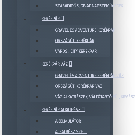
SZABADIDŐS, DIVAT NAPSZEMÜVEGEK
KERÉKPÁR
GRAVEL ÉS ADVENTURE KERÉKPÁR
ORSZÁGÚTI KERÉKPÁR
VÁROSI, CITY KERÉKPÁR
KERÉKPÁR VÁZ
GRAVEL ÉS ADVENTURE KERÉKPÁR VÁZ
ORSZÁGÚTI KERÉKPÁR VÁZ
VÁZ ALKATRÉSZEK, VÁLTÓTARTÓ FÜL, KIEGÉS
KERÉKPÁR ALKATRÉSZ
AKKUMULÁTOR
ALKATRÉSZ SZETT