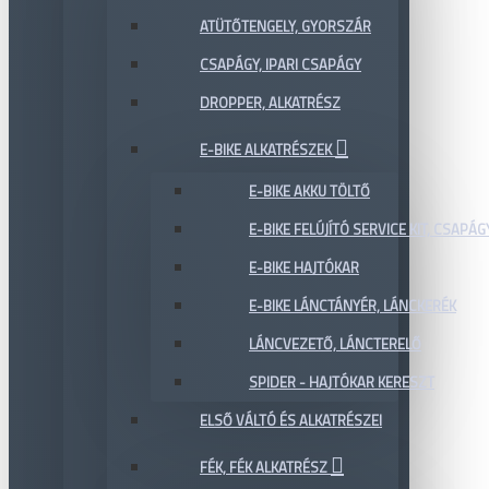
ATÜTŐTENGELY, GYORSZÁR
CSAPÁGY, IPARI CSAPÁGY
DROPPER, ALKATRÉSZ
E-BIKE ALKATRÉSZEK
E-BIKE AKKU TÖLTŐ
E-BIKE FELÚJÍTÓ SERVICE KIT, CSAPÁG
E-BIKE HAJTÓKAR
E-BIKE LÁNCTÁNYÉR, LÁNCKERÉK
LÁNCVEZETŐ, LÁNCTERELŐ
SPIDER - HAJTÓKAR KERESZT
ELSŐ VÁLTÓ ÉS ALKATRÉSZEI
FÉK, FÉK ALKATRÉSZ