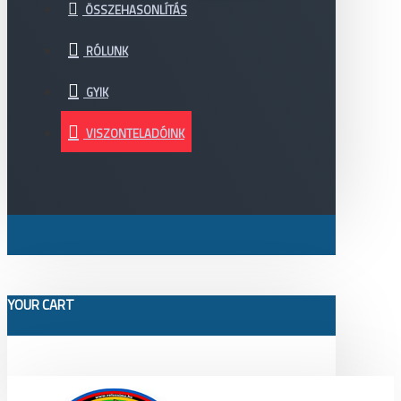
ÖSSZEHASONLÍTÁS
RÓLUNK
GYIK
VISZONTELADÓINK
YOUR CART