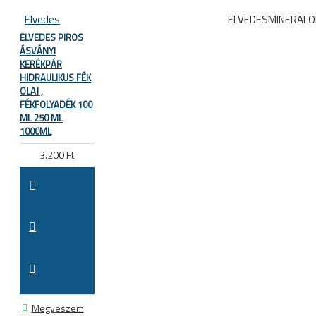
Elvedes
ELVEDESMINERALO
ELVEDES PIROS
ÁSVÁNYI
KERÉKPÁR
HIDRAULIKUS FÉK
OLAJ ,
FÉKFOLYADÉK 100
ML 250 ML
1000ML
3.200 Ft
Megveszem