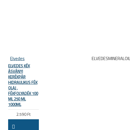
Elvedes
ELVEDESMINERALOI
ELVEDES KÉK
ÁSVÁNYI
KERÉKPÁR
HIDRAULIKUS FÉK
OLAJ ,
FÉKFOLYADÉK 100
ML 250 ML
1000ML
2.590 Ft