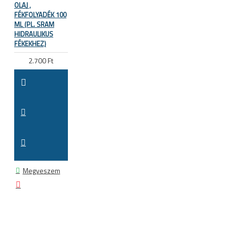
OLAJ ,
FÉKFOLYADÉK 100
ML (PL. SRAM
HIDRAULIKUS
FÉKEKHEZ)
2.700 Ft
Megveszem