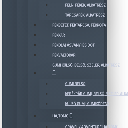
FELNI FÉKEK, ALKATRÉSZ
TÁRCSAFÉK, ALKATRÉSZ
FÉKBETÉT, FÉKTÁRCSA, FÉKPOFA
FÉKKAR
FÉKOLAJ ÁSVÁNYI ÉS DOT
FÉKVÁLTÓKAR
GUMI KÜLSŐ, BELSŐ, SZELEP, ALKATRÉSZ
GUMI BELSŐ
KERÉKPÁR GUMI, BELSŐ, SZELEP, ALKA
KÜLSŐ GUMI, GUMIKÖPENY
HAJTÓMŰ
GRAVEL / ADVENTURE HAJTÓMŰ