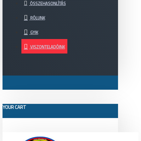
ÖSSZEHASONLÍTÁS
RÓLUNK
GYIK
VISZONTELADÓINK
YOUR CART