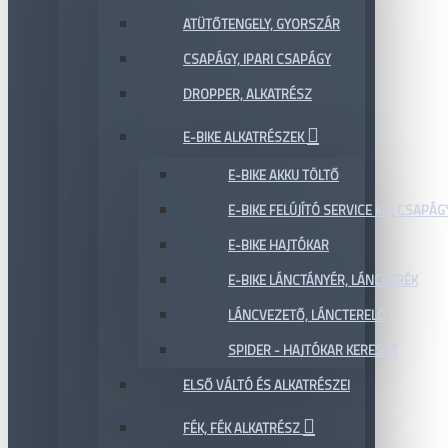
ATÜTŐTENGELY, GYORSZÁR
CSAPÁGY, IPARI CSAPÁGY
DROPPER, ALKATRÉSZ
E-BIKE ALKATRÉSZEK
E-BIKE AKKU TÖLTŐ
E-BIKE FELÚJÍTÓ SERVICE KIT, CSAPÁG
E-BIKE HAJTÓKAR
E-BIKE LÁNCTÁNYÉR, LÁNCKERÉK
LÁNCVEZETŐ, LÁNCTERELŐ
SPIDER - HAJTÓKAR KERESZT
ELSŐ VÁLTÓ ÉS ALKATRÉSZEI
FÉK, FÉK ALKATRÉSZ