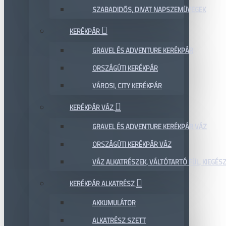
SZABADIDŐS, DIVAT NAPSZEMÜVEGEK
KERÉKPÁR
GRAVEL ÉS ADVENTURE KERÉKPÁR
ORSZÁGÚTI KERÉKPÁR
VÁROSI, CITY KERÉKPÁR
KERÉKPÁR VÁZ
GRAVEL ÉS ADVENTURE KERÉKPÁR VÁZ
ORSZÁGÚTI KERÉKPÁR VÁZ
VÁZ ALKATRÉSZEK, VÁLTÓTARTÓ FÜL, KIEGÉS
KERÉKPÁR ALKATRÉSZ
AKKUMULÁTOR
ALKATRÉSZ SZETT