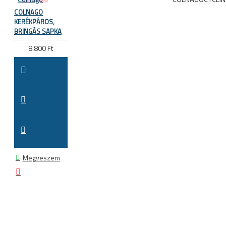
COLNAGO
KERÉKPÁROS,
BRINGÁS SAPKA
8.800 Ft
Megveszem