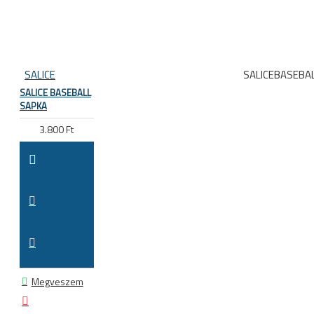
SALICE
SALICEBASEBA
SALICE BASEBALL
SAPKA
3.800 Ft
Megveszem