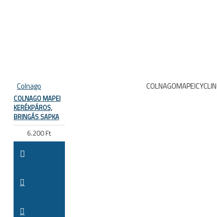
Colnago
COLNAGOMAPEICYCLI
COLNAGO MAPEI
KERÉKPÁROS,
BRINGÁS SAPKA
6.200 Ft