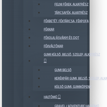
FELNI FÉKEK, ALKATRÉSZ
TÁRCSAFÉK, ALKATRÉSZ
FÉKBETÉT, FÉKTÁRCSA, FÉKPOFA
FÉKKAR
FÉKOLAJ ÁSVÁNYI ÉS DOT
FÉKVÁLTÓKAR
GUMI KÜLSŐ, BELSŐ, SZELEP, ALKATRÉSZ
GUMI BELSŐ
KERÉKPÁR GUMI, BELSŐ, SZELEP, ALKA
KÜLSŐ GUMI, GUMIKÖPENY
HAJTÓMŰ
GRAVEL / ADVENTURE HAJTÓMŰ