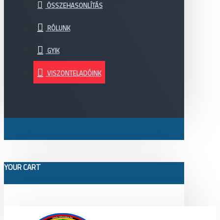
ÖSSZEHASONLÍTÁS
RÓLUNK
GYIK
VISZONTELADÓINK
YOUR CART