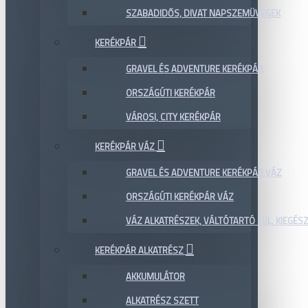
SZABADIDŐS, DIVAT NAPSZEMÜVEGEK
KERÉKPÁR
GRAVEL ÉS ADVENTURE KERÉKPÁR
ORSZÁGÚTI KERÉKPÁR
VÁROSI, CITY KERÉKPÁR
KERÉKPÁR VÁZ
GRAVEL ÉS ADVENTURE KERÉKPÁR VÁZ
ORSZÁGÚTI KERÉKPÁR VÁZ
VÁZ ALKATRÉSZEK, VÁLTÓTARTÓ FÜL, KIEGÉS
KERÉKPÁR ALKATRÉSZ
AKKUMULÁTOR
ALKATRÉSZ SZETT