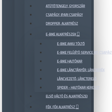
ATÜTŐTENGELY, GYORSZÁR
CSAPÁGY, IPARI CSAPÁGY
DROPPER, ALKATRÉSZ
E-BIKE ALKATRÉSZEK
E-BIKE AKKU TÖLTŐ
E-BIKE FELÚJÍTÓ SERVICE KIT, CSAPÁG
E-BIKE HAJTÓKAR
E-BIKE LÁNCTÁNYÉR, LÁNCKERÉK
LÁNCVEZETŐ, LÁNCTERELŐ
SPIDER - HAJTÓKAR KERESZT
ELSŐ VÁLTÓ ÉS ALKATRÉSZEI
FÉK, FÉK ALKATRÉSZ