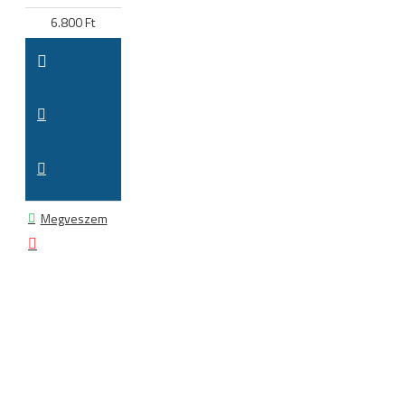
6.800 Ft
Megveszem