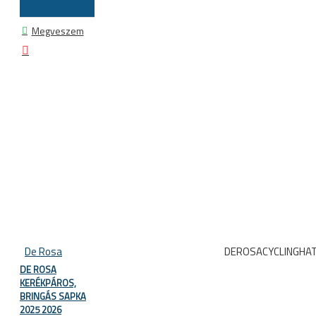
Megveszem
De Rosa
DEROSACYCLINGHA
DE ROSA
KERÉKPÁROS,
BRINGÁS SAPKA
2025 2026