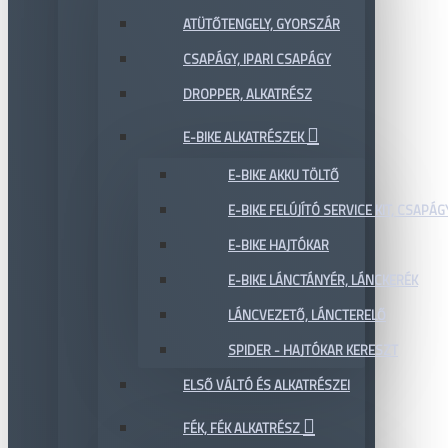
ATÜTŐTENGELY, GYORSZÁR
CSAPÁGY, IPARI CSAPÁGY
DROPPER, ALKATRÉSZ
E-BIKE ALKATRÉSZEK
E-BIKE AKKU TÖLTŐ
E-BIKE FELÚJÍTÓ SERVICE KIT, CSAPÁG
E-BIKE HAJTÓKAR
E-BIKE LÁNCTÁNYÉR, LÁNCKERÉK
LÁNCVEZETŐ, LÁNCTERELŐ
SPIDER - HAJTÓKAR KERESZT
ELSŐ VÁLTÓ ÉS ALKATRÉSZEI
FÉK, FÉK ALKATRÉSZ