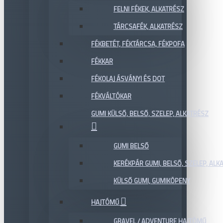
FELNI FÉKEK, ALKATRÉSZ
TÁRCSAFÉK, ALKATRÉSZ
FÉKBETÉT, FÉKTÁRCSA, FÉKPOFA
FÉKKAR
FÉKOLAJ ÁSVÁNYI ÉS DOT
FÉKVÁLTÓKAR
GUMI KÜLSŐ, BELSŐ, SZELEP, ALKATRÉSZ
GUMI BELSŐ
KERÉKPÁR GUMI, BELSŐ, SZELEP, ALKA
KÜLSŐ GUMI, GUMIKÖPENY
HAJTÓMŰ
GRAVEL / ADVENTURE HAJTÓMŰ