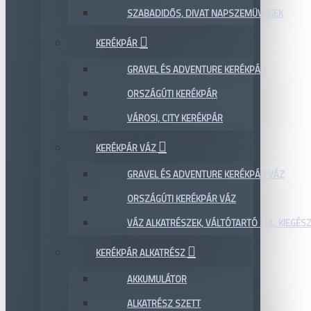
SZABADIDŐS, DIVAT NAPSZEMÜVEGEK
KERÉKPÁR
GRAVEL ÉS ADVENTURE KERÉKPÁR
ORSZÁGÚTI KERÉKPÁR
VÁROSI, CITY KERÉKPÁR
KERÉKPÁR VÁZ
GRAVEL ÉS ADVENTURE KERÉKPÁR VÁZ
ORSZÁGÚTI KERÉKPÁR VÁZ
VÁZ ALKATRÉSZEK, VÁLTÓTARTÓ FÜL, KIEGÉS
KERÉKPÁR ALKATRÉSZ
AKKUMULÁTOR
ALKATRÉSZ SZETT