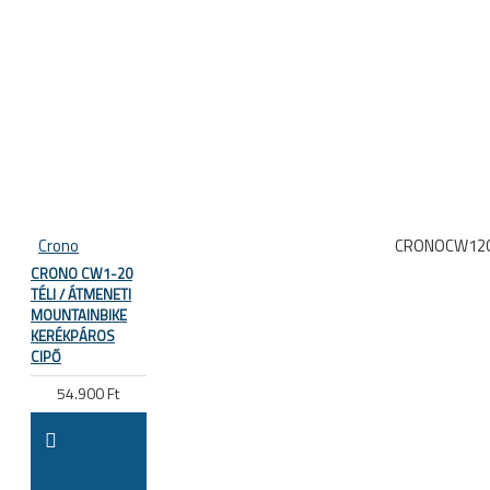
Crono
CRONOCW12
CRONO CW1-20
TÉLI / ÁTMENETI
MOUNTAINBIKE
KERÉKPÁROS
CIPŐ
54.900 Ft