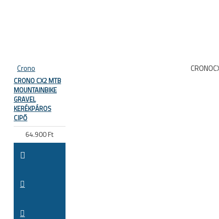
Crono
CRONOC
CRONO CX2 MTB
MOUNTAINBIKE
GRAVEL
KERÉKPÁROS
CIPŐ
64.900 Ft