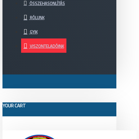
ÖSSZEHASONLÍTÁS
RÓLUNK
GYIK
VISZONTELADÓINK
YOUR CART