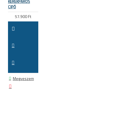
KERÉKPÁROS
CIPŐ
57.900 Ft
Megveszem