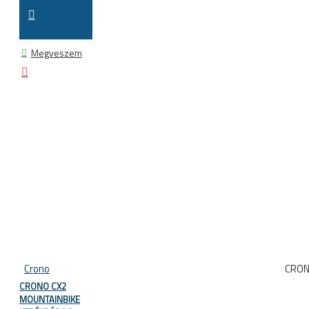
Megveszem
Crono
CRON
CRONO CX2
MOUNTAINBIKE