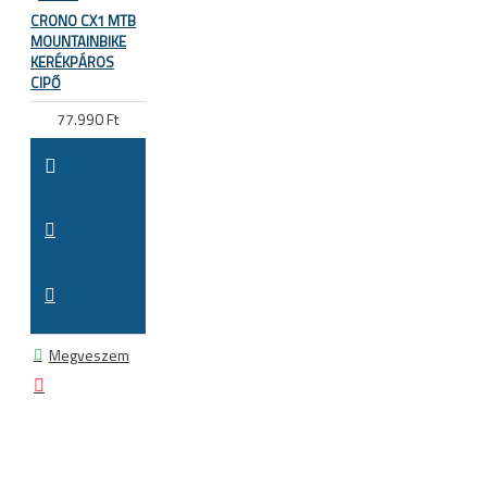
CRONO CX1 MTB
MOUNTAINBIKE
KERÉKPÁROS
CIPŐ
77.990 Ft
Megveszem