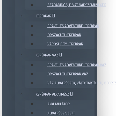
SZABADIDŐS, DIVAT NAPSZEMÜVEGEK
KERÉKPÁR
GRAVEL ÉS ADVENTURE KERÉKPÁR
ORSZÁGÚTI KERÉKPÁR
VÁROSI, CITY KERÉKPÁR
KERÉKPÁR VÁZ
GRAVEL ÉS ADVENTURE KERÉKPÁR VÁZ
ORSZÁGÚTI KERÉKPÁR VÁZ
VÁZ ALKATRÉSZEK, VÁLTÓTARTÓ FÜL, KIEGÉS
KERÉKPÁR ALKATRÉSZ
AKKUMULÁTOR
ALKATRÉSZ SZETT