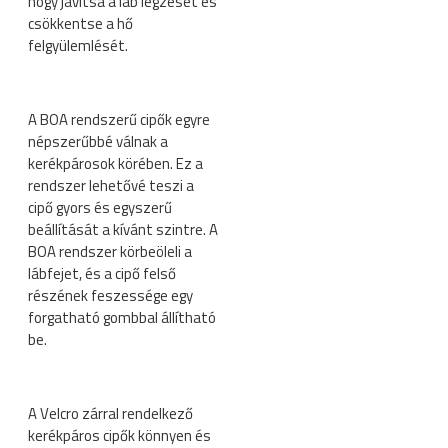
hogy javítsa a láb légzését és
csökkentse a hő
felgyülemlését.
A BOA rendszerű cipők egyre
népszerűbbé válnak a
kerékpárosok körében. Ez a
rendszer lehetővé teszi a
cipő gyors és egyszerű
beállítását a kívánt szintre. A
BOA rendszer körbeöleli a
lábfejet, és a cipő felső
részének feszessége egy
forgatható gombbal állítható
be.
A Velcro zárral rendelkező
kerékpáros cipők könnyen és