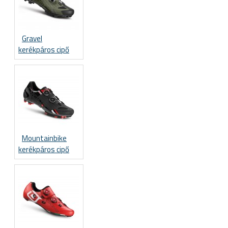
Gravel
kerékpáros cipő
Mountainbike
kerékpáros cipő