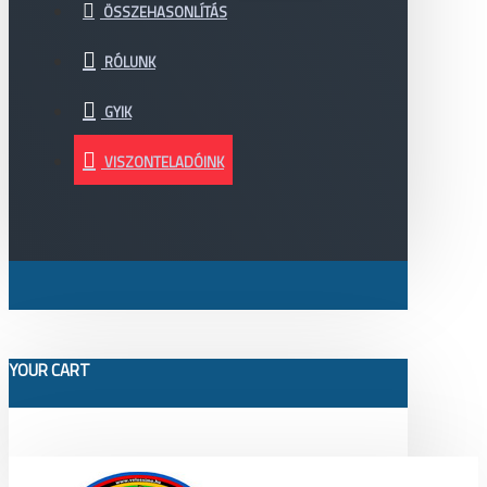
ÖSSZEHASONLÍTÁS
RÓLUNK
GYIK
VISZONTELADÓINK
YOUR CART