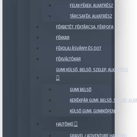
FELNI FÉKEK, ALKATRÉSZ
TÁRCSAFÉK, ALKATRÉSZ
FÉKBETÉT, FÉKTÁRCSA, FÉKPOFA
FÉKKAR
FÉKOLAJ ÁSVÁNYI ÉS DOT
FÉKVÁLTÓKAR
GUMI KÜLSŐ, BELSŐ, SZELEP, ALKATRÉSZ
GUMI BELSŐ
KERÉKPÁR GUMI, BELSŐ, SZELEP, ALKA
KÜLSŐ GUMI, GUMIKÖPENY
HAJTÓMŰ
GRAVEL / ADVENTURE HAJTÓMŰ