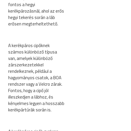
fontos a hegyi
kerékpározásnál, ahol az erős
hegyi tekerés során a láb
erősen megterheltethető.
A kerékpáros cipőknek
számos különböző típusa
van, amelyek különböző
zárszerkezetekkel
rendelkeznek, például a
hagyományos csatok, a BOA
rendszer vagy a Velcro zárak.
Fontos, hogy a cipő jól
illeszkedjen a lábhoz, és
kényelmes legyen a hosszabb
kerékpártúrák során is.