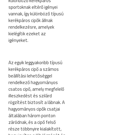
különböző kerékpáros
sportoknak eltérő igényei
vannak, így különböző típusú
kerékpáros cipők állnak
rendelkezésre, amelyek
kielégítik ezeket az
igényeket.
Az egyik leggyakoribb típusú
kerékpáros cipő a számos
beállítási lehetőséggel
rendelkező hagyományos
csatos cipő, amely megfelelő
illeszkedést és szilárd
rögzítést biztosít a lábnak. A
hagyományos cipők csatjai
általában három ponton
záródnak, és a cipő felső
része többnyire kialakított,