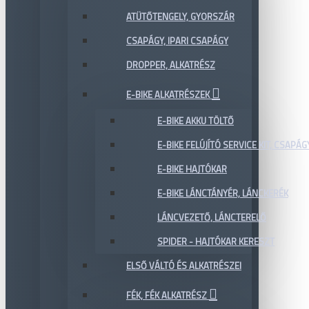
ATÜTŐTENGELY, GYORSZÁR
CSAPÁGY, IPARI CSAPÁGY
DROPPER, ALKATRÉSZ
E-BIKE ALKATRÉSZEK
E-BIKE AKKU TÖLTŐ
E-BIKE FELÚJÍTÓ SERVICE KIT, CSAPÁG
E-BIKE HAJTÓKAR
E-BIKE LÁNCTÁNYÉR, LÁNCKERÉK
LÁNCVEZETŐ, LÁNCTERELŐ
SPIDER - HAJTÓKAR KERESZT
ELSŐ VÁLTÓ ÉS ALKATRÉSZEI
FÉK, FÉK ALKATRÉSZ