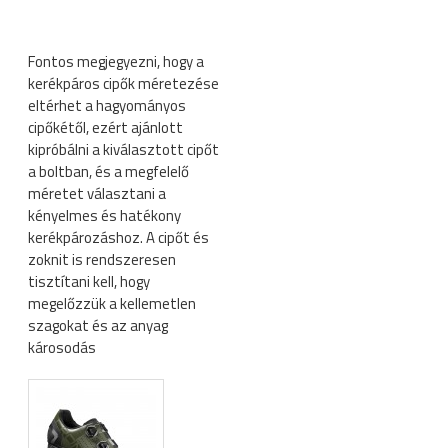
Fontos megjegyezni, hogy a
kerékpáros cipők méretezése
eltérhet a hagyományos
cipőkétől, ezért ajánlott
kipróbálni a kiválasztott cipőt
a boltban, és a megfelelő
méretet választani a
kényelmes és hatékony
kerékpározáshoz. A cipőt és
zoknit is rendszeresen
tisztítani kell, hogy
megelőzzük a kellemetlen
szagokat és az anyag
károsodás