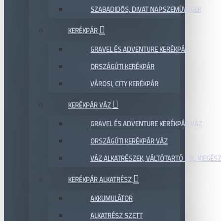
SZABADIDŐS, DIVAT NAPSZEMÜVEGEK
KERÉKPÁR
GRAVEL ÉS ADVENTURE KERÉKPÁR
ORSZÁGÚTI KERÉKPÁR
VÁROSI, CITY KERÉKPÁR
KERÉKPÁR VÁZ
GRAVEL ÉS ADVENTURE KERÉKPÁR VÁZ
ORSZÁGÚTI KERÉKPÁR VÁZ
VÁZ ALKATRÉSZEK, VÁLTÓTARTÓ FÜL, KIEGÉS
KERÉKPÁR ALKATRÉSZ
AKKUMULÁTOR
ALKATRÉSZ SZETT