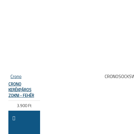
Crono
CRONOSOCKSW
CRONO
KERÉKPÁROS
ZOKNI - FEHÉR
3.900 Ft