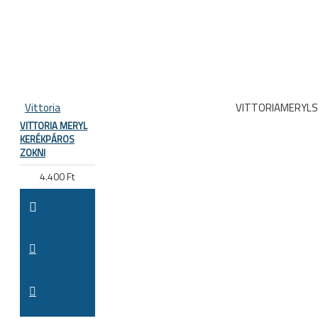
Vittoria
VITTORIAMERYL
VITTORIA MERYL
KERÉKPÁROS
ZOKNI
4.400 Ft