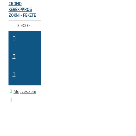
CRONO
KERÉKPÁROS
ZOKNI - FEKETE
3.900 Ft
Megveszem