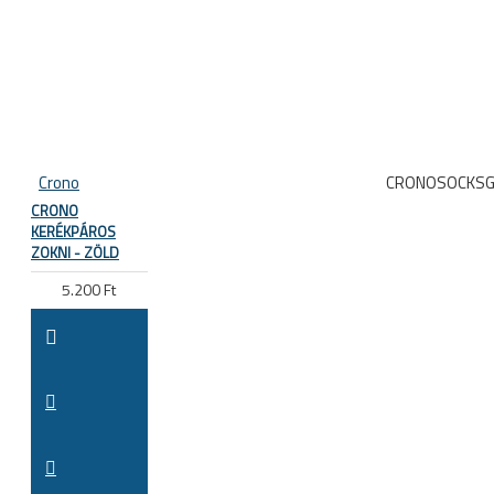
Crono
CRONOSOCKSG
CRONO
KERÉKPÁROS
ZOKNI - ZÖLD
5.200 Ft