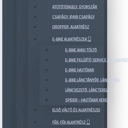
ATÜTŐTENGELY, GYORSZÁR
CSAPÁGY, IPARI CSAPÁGY
DROPPER, ALKATRÉSZ
E-BIKE ALKATRÉSZEK
E-BIKE AKKU TÖLTŐ
E-BIKE FELÚJÍTÓ SERVICE KIT, CSAPÁG
E-BIKE HAJTÓKAR
E-BIKE LÁNCTÁNYÉR, LÁNCKERÉK
LÁNCVEZETŐ, LÁNCTERELŐ
SPIDER - HAJTÓKAR KERESZT
ELSŐ VÁLTÓ ÉS ALKATRÉSZEI
FÉK, FÉK ALKATRÉSZ