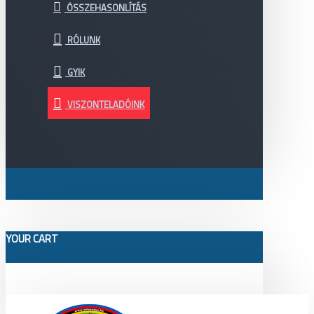
ÖSSZEHASONLÍTÁS
RÓLUNK
GYIK
VISZONTELADÓINK
YOUR CART