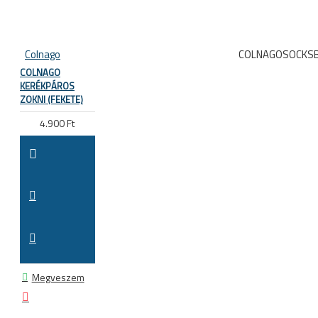
Colnago
COLNAGOSOCKS
COLNAGO
KERÉKPÁROS
ZOKNI (FEKETE)
4.900 Ft
Megveszem