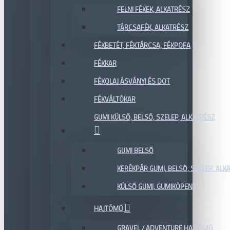
FELNI FÉKEK, ALKATRÉSZ
TÁRCSAFÉK, ALKATRÉSZ
FÉKBETÉT, FÉKTÁRCSA, FÉKPOFA
FÉKKAR
FÉKOLAJ ÁSVÁNYI ÉS DOT
FÉKVÁLTÓKAR
GUMI KÜLSŐ, BELSŐ, SZELEP, ALKATRÉSZ
GUMI BELSŐ
KERÉKPÁR GUMI, BELSŐ, SZELEP, ALKA
KÜLSŐ GUMI, GUMIKÖPENY
HAJTÓMŰ
GRAVEL / ADVENTURE HAJTÓMŰ