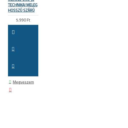
TECHNIKAI MELEG
HOSSZÚ SZÁRÚ
5.990 Ft
Megveszem