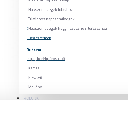
Napszemüvegek futáshoz
Triatlonos napszemüvegek
Napszemüvegek hegymászáshoz, túrázáshoz
Összes termék
Ruházat
Cipő, kerékpáros cipő
Kamásli
Kesztyű
Fotokromatikus, azaz f
Mellény
Mez
RÓLUNK
Nadrág
Pulóver
Sapka