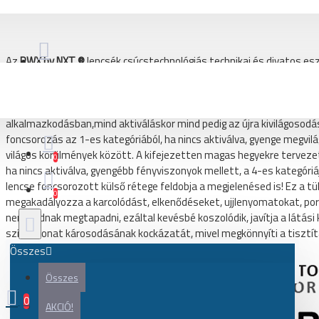
SALICE f
Kerékpár
Gravel és adventure kerékpár
Országúti kerékpár
Az
RWX by NXT ®
lencsék csúcstechnológiás technikai és divatos es
köszönhetően megfelelő szintű védelmet biztosít szükség esetén, 
Városi, city kerékpár
napnyugtáig a lencse 100%-ban védi a szemet az UV-sugárzástól. A 
felülethez. Ezért garantálja a tartósan optimális fotokróm alkalm
Kerékpár váz
alkalmazkodásban,mind aktiváláskor mind pedig az újra kivilágosod
Gravel és adventure kerékpár váz
foncsorozás az 1-es kategóriából, ha nincs aktiválva, gyenge megvilá
világos körülmények között. A kifejezetten magas hegyekre tervezet
Országúti kerékpár váz
0
ha nincs aktiválva, gyengébb fényviszonyok mellett, a 4-es kategóriá
Váz alkatrészek, váltótartó fül, kiegészítők
lencse foncsorozott külső rétege feldobja a megjelenésed is! Ez a 
0
megakadályozza a karcolódást, elkenődéseket, ujjlenyomatokat, port
Kerékpár alkatrész
nem tudnak megtapadni, ezáltal kevésbé koszolódik, javítja a látási
színbevonat károsodásának kockázatát, mivel megkönnyíti a tisztít
Akkumulátor
Összes
Alkatrész szett
Összes
Atütőtengely, gyorszár
0
Csapágy, ipari csapágy
AKCIÓ!