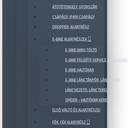
ATÜTŐTENGELY, GYORSZÁR
CSAPÁGY, IPARI CSAPÁGY
DROPPER, ALKATRÉSZ
E-BIKE ALKATRÉSZEK
E-BIKE AKKU TÖLTŐ
E-BIKE FELÚJÍTÓ SERVICE KIT, CSAPÁG
E-BIKE HAJTÓKAR
E-BIKE LÁNCTÁNYÉR, LÁNCKERÉK
LÁNCVEZETŐ, LÁNCTERELŐ
SPIDER - HAJTÓKAR KERESZT
ELSŐ VÁLTÓ ÉS ALKATRÉSZEI
FÉK, FÉK ALKATRÉSZ