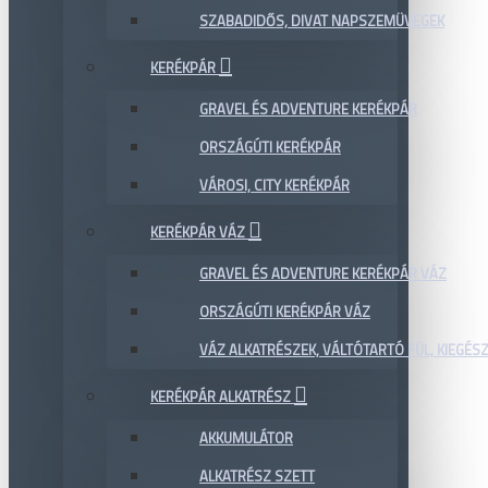
SZABADIDŐS, DIVAT NAPSZEMÜVEGEK
KERÉKPÁR
GRAVEL ÉS ADVENTURE KERÉKPÁR
ORSZÁGÚTI KERÉKPÁR
VÁROSI, CITY KERÉKPÁR
KERÉKPÁR VÁZ
GRAVEL ÉS ADVENTURE KERÉKPÁR VÁZ
ORSZÁGÚTI KERÉKPÁR VÁZ
VÁZ ALKATRÉSZEK, VÁLTÓTARTÓ FÜL, KIEGÉS
KERÉKPÁR ALKATRÉSZ
AKKUMULÁTOR
ALKATRÉSZ SZETT