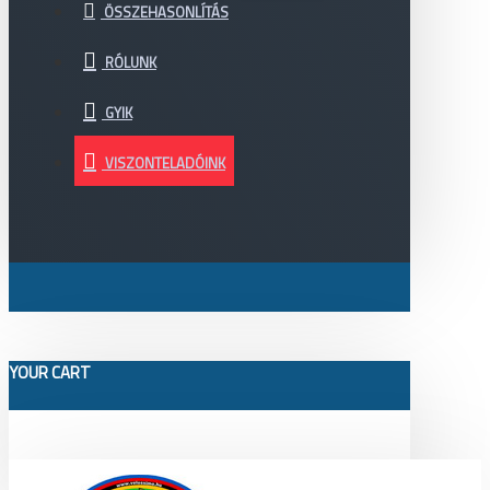
ÖSSZEHASONLÍTÁS
RÓLUNK
GYIK
VISZONTELADÓINK
YOUR CART