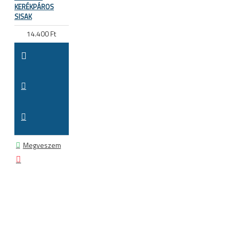
KERÉKPÁROS
SISAK
14.400 Ft
Megveszem