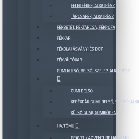
FELNI FÉKEK, ALKATRÉSZ
TÁRCSAFÉK, ALKATRÉSZ
FÉKBETÉT, FÉKTÁRCSA, FÉKPOFA
FÉKKAR
FÉKOLAJ ÁSVÁNYI ÉS DOT
FÉKVÁLTÓKAR
GUMI KÜLSŐ, BELSŐ, SZELEP, ALKATRÉSZ
GUMI BELSŐ
KERÉKPÁR GUMI, BELSŐ, SZELEP, ALKA
KÜLSŐ GUMI, GUMIKÖPENY
HAJTÓMŰ
GRAVEL / ADVENTURE HAJTÓMŰ