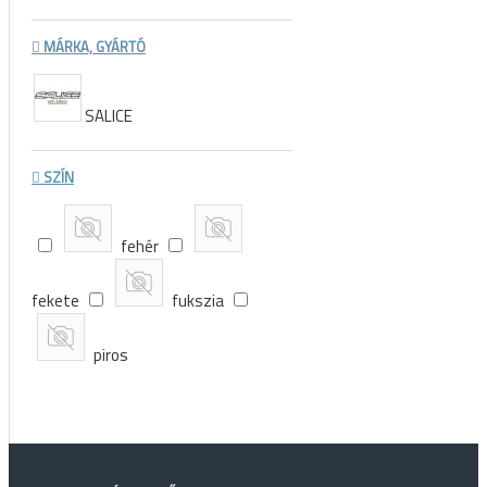
MÁRKA, GYÁRTÓ
SALICE
SZÍN
fehér
fekete
fukszia
piros