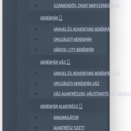
SZABADIDŐS, DIVAT NAPSZEMÜVEGEK
KERÉKPÁR
GRAVEL ÉS ADVENTURE KERÉKPÁR
ORSZÁGÚTI KERÉKPÁR
VÁROSI, CITY KERÉKPÁR
KERÉKPÁR VÁZ
GRAVEL ÉS ADVENTURE KERÉKPÁR VÁZ
ORSZÁGÚTI KERÉKPÁR VÁZ
VÁZ ALKATRÉSZEK, VÁLTÓTARTÓ FÜL, KIEGÉS
KERÉKPÁR ALKATRÉSZ
AKKUMULÁTOR
ALKATRÉSZ SZETT