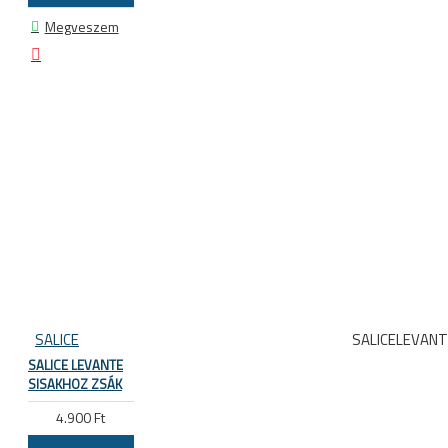
Megveszem
SALICE
SALICELEVAN
SALICE LEVANTE
SISAKHOZ ZSÁK
4.900 Ft