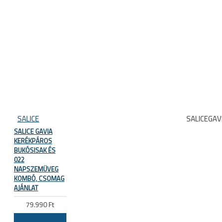
SALICE
SALICEGAV
SALICE GAVIA
KERÉKPÁROS
BUKÓSISAK ÉS
022
NAPSZEMÜVEG
KOMBÓ, CSOMAG
AJÁNLAT
79.990 Ft