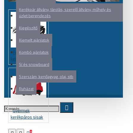
Kerékpár állvány, tárolás, szerelő állvány, műhely és
üzlet berendezés
Kiegészítő
Kiemelt ajánlatok
Felnőtt
Kombó ajánlatok
kerékpáros sisak
Sí és snowboard
Szerszám, kenőagyag, olaj, stb
Ruházat
Gyermek
kerékpáros sisak
0