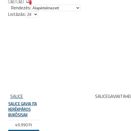
Rendezés:
Listázás:
SALICE
SALICEGAVIAITAH
SALICE GAVIA ITA
KERÉKPÁROS
BUKÓSISAK
49.990 Ft