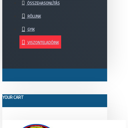
ÖSSZEHASONLÍTÁS
RÓLUNK
GYIK
VISZONTELADÓINK
YOUR CART