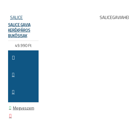
SALICE
SALICEGAVIAH
SALICE GAVIA
KERÉKPÁROS
BUKÓSISAK
49.990 Ft
Megveszem