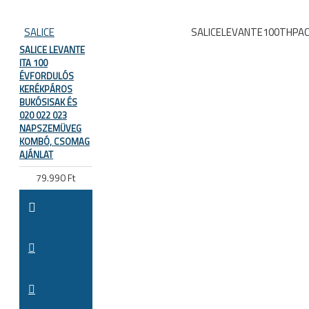
SALICE
SALICELEVANTE100THPA
SALICE LEVANTE
ITA 100
ÉVFORDULÓS
KERÉKPÁROS
BUKÓSISAK ÉS
020 022 023
NAPSZEMÜVEG
KOMBÓ, CSOMAG
AJÁNLAT
79.990 Ft