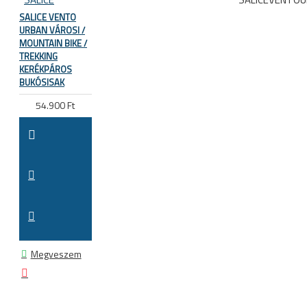
SALICE VENTO
URBAN VÁROSI /
MOUNTAIN BIKE /
TREKKING
KERÉKPÁROS
BUKÓSISAK
54.900 Ft
Megveszem