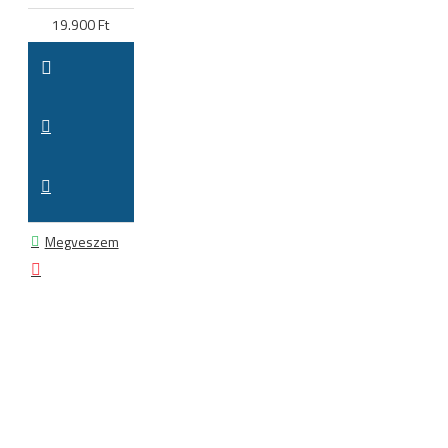
19.900 Ft
Megveszem