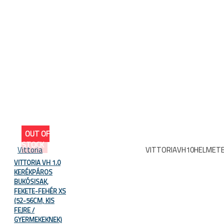
OUT OF
STOCK
Vittoria
VITTORIAVH10HELMET
VITTORIA VH 1.0
KERÉKPÁROS
BUKÓSISAK,
FEKETE-FEHÉR XS
(52-56CM, KIS
FEJRE /
GYERMEKEKNEK)