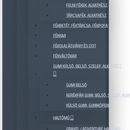
FELNI FÉKEK, ALKATRÉSZ
TÁRCSAFÉK, ALKATRÉSZ
FÉKBETÉT, FÉKTÁRCSA, FÉKPOFA
FÉKKAR
FÉKOLAJ ÁSVÁNYI ÉS DOT
FÉKVÁLTÓKAR
GUMI KÜLSŐ, BELSŐ, SZELEP, ALKATRÉSZ
GUMI BELSŐ
KERÉKPÁR GUMI, BELSŐ, SZELEP, ALKA
KÜLSŐ GUMI, GUMIKÖPENY
HAJTÓMŰ
GRAVEL / ADVENTURE HAJTÓMŰ