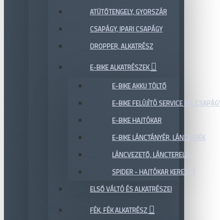
ATÜTŐTENGELY, GYORSZÁR
CSAPÁGY, IPARI CSAPÁGY
DROPPER, ALKATRÉSZ
E-BIKE ALKATRÉSZEK
E-BIKE AKKU TÖLTŐ
E-BIKE FELÚJÍTÓ SERVICE KIT, CSAPÁG
E-BIKE HAJTÓKAR
E-BIKE LÁNCTÁNYÉR, LÁNCKERÉK
LÁNCVEZETŐ, LÁNCTERELŐ
SPIDER - HAJTÓKAR KERESZT
ELSŐ VÁLTÓ ÉS ALKATRÉSZEI
FÉK, FÉK ALKATRÉSZ