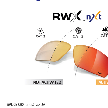
SALICE CRX
lencséi az UV-