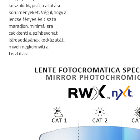
koszolódik, javítja a látási
körülményeket. Végül, hogy a
lencse fényes és tiszta
maradjon, minimálisra
csökkenti a színbevonat
károsodásának kockázatát,
mivel megkönnyíti a
tisztítást.