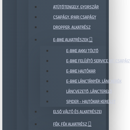
ATÜTŐTENGELY, GYORSZÁR
CSAPÁGY, IPARI CSAPÁGY
DROPPER, ALKATRÉSZ
E-BIKE ALKATRÉSZEK
E-BIKE AKKU TÖLTŐ
E-BIKE FELÚJÍTÓ SERVICE KIT, CSAPÁG
E-BIKE HAJTÓKAR
E-BIKE LÁNCTÁNYÉR, LÁNCKERÉK
LÁNCVEZETŐ, LÁNCTERELŐ
SPIDER - HAJTÓKAR KERESZT
ELSŐ VÁLTÓ ÉS ALKATRÉSZEI
FÉK, FÉK ALKATRÉSZ