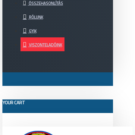
ÖSSZEHASONLÍTÁS
RÓLUNK
GYIK
VISZONTELADÓINK
YOUR CART