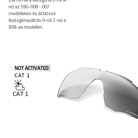
re) az 59G-008 - 007
modelleken és átlátszó
(kategóriaváltás 0-ról 2-re) a
838-as modellen.