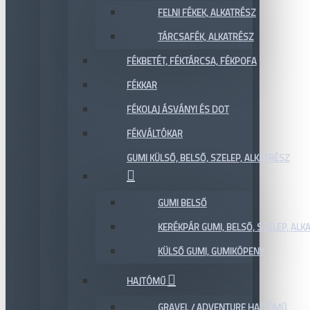
FELNI FÉKEK, ALKATRÉSZ
TÁRCSAFÉK, ALKATRÉSZ
FÉKBETÉT, FÉKTÁRCSA, FÉKPOFA
FÉKKAR
FÉKOLAJ ÁSVÁNYI ÉS DOT
FÉKVÁLTÓKAR
GUMI KÜLSŐ, BELSŐ, SZELEP, ALKATRÉSZ
GUMI BELSŐ
KERÉKPÁR GUMI, BELSŐ, SZELEP, ALKA
KÜLSŐ GUMI, GUMIKÖPENY
HAJTÓMŰ
GRAVEL / ADVENTURE HAJTÓMŰ