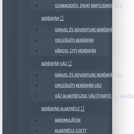
SZABADIDŐS, DIVAT NAPSZEMÜVEGEK
KERÉKPÁR
GRAVEL ÉS ADVENTURE KERÉKPÁR
ORSZÁGÚTI KERÉKPÁR
VÁROSI, CITY KERÉKPÁR
KERÉKPÁR VÁZ
GRAVEL ÉS ADVENTURE KERÉKPÁR VÁZ
ORSZÁGÚTI KERÉKPÁR VÁZ
VÁZ ALKATRÉSZEK, VÁLTÓTARTÓ FÜL, KIEGÉS
KERÉKPÁR ALKATRÉSZ
AKKUMULÁTOR
ALKATRÉSZ SZETT