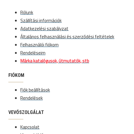
Rólunk
Szállítási információk
Adatkezelési szabályzat
Általános felhasználási és szerződési feltételek
Felhasználói fiókom
Rendeléseim
Márka katalógusok, útmutatók, stb
FIÓKOM
Fiók beállítások
Rendelések
VEVŐSZOLGÁLAT
Kapcsolat