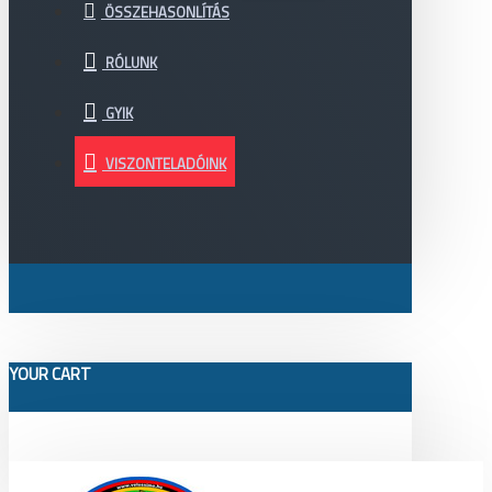
ÖSSZEHASONLÍTÁS
RÓLUNK
GYIK
VISZONTELADÓINK
YOUR CART