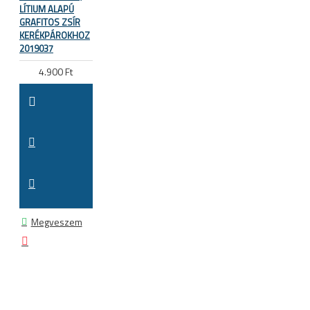
LÍTIUM ALAPÚ
GRAFITOS ZSÍR
KERÉKPÁROKHOZ
2019037
4.900 Ft
Megveszem