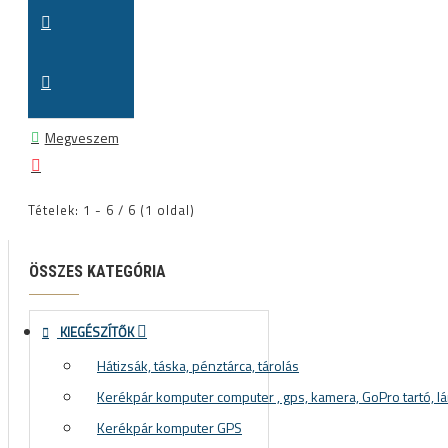
Megveszem
Tételek: 1 - 6 / 6 (1 oldal)
ÖSSZES KATEGÓRIA
KIEGÉSZÍTŐK
Hátizsák, táska, pénztárca, tárolás
Kerékpár komputer computer , gps, kamera, GoPro tartó, lá
Kerékpár komputer GPS