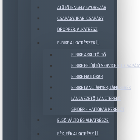
ATÜTŐTENGELY, GYORSZÁR
CSAPÁGY, IPARI CSAPÁGY
DROPPER, ALKATRÉSZ
E-BIKE ALKATRÉSZEK
E-BIKE AKKU TÖLTŐ
E-BIKE FELÚJÍTÓ SERVICE KIT, CSAPÁG
E-BIKE HAJTÓKAR
E-BIKE LÁNCTÁNYÉR, LÁNCKERÉK
LÁNCVEZETŐ, LÁNCTERELŐ
SPIDER - HAJTÓKAR KERESZT
ELSŐ VÁLTÓ ÉS ALKATRÉSZEI
FÉK, FÉK ALKATRÉSZ