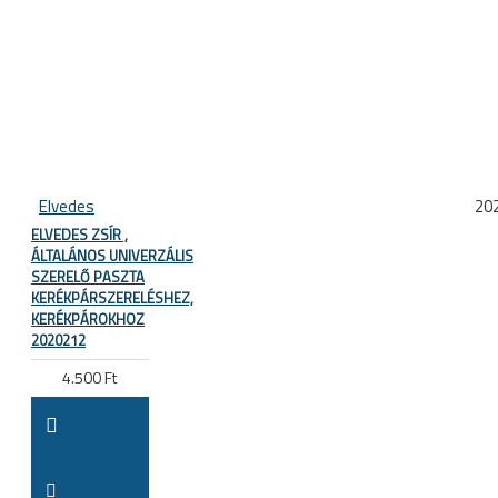
Elvedes
20
ELVEDES ZSÍR ,
ÁLTALÁNOS UNIVERZÁLIS
SZERELŐ PASZTA
KERÉKPÁRSZERELÉSHEZ,
KERÉKPÁROKHOZ
2020212
4.500 Ft