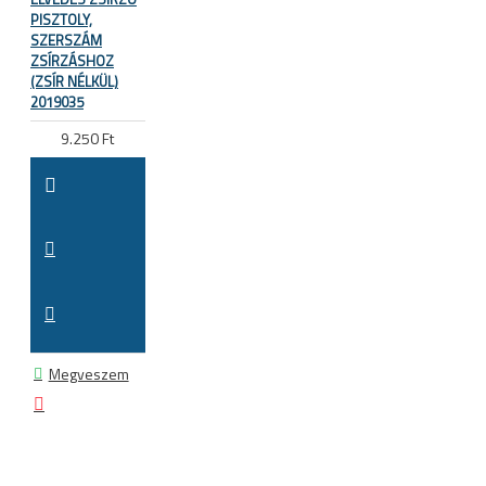
PISZTOLY,
SZERSZÁM
ZSÍRZÁSHOZ
(ZSÍR NÉLKÜL)
2019035
9.250 Ft
Megveszem