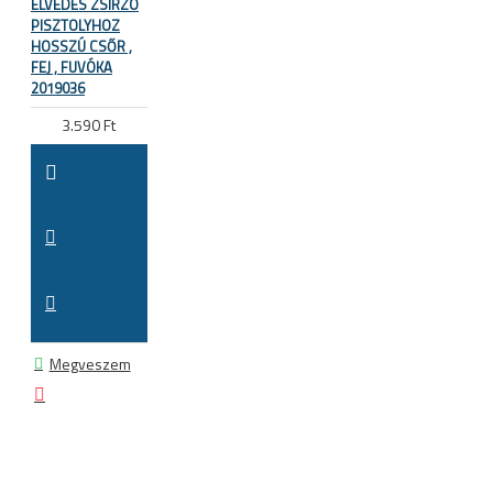
ELVEDES ZSÍRZÓ
PISZTOLYHOZ
HOSSZÚ CSŐR ,
FEJ , FUVÓKA
2019036
3.590 Ft
Megveszem