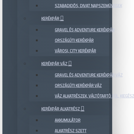
SZABADIDŐS, DIVAT NAPSZEMÜVEGEK
KERÉKPÁR
GRAVEL ÉS ADVENTURE KERÉKPÁR
ORSZÁGÚTI KERÉKPÁR
VÁROSI, CITY KERÉKPÁR
KERÉKPÁR VÁZ
GRAVEL ÉS ADVENTURE KERÉKPÁR VÁZ
ORSZÁGÚTI KERÉKPÁR VÁZ
VÁZ ALKATRÉSZEK, VÁLTÓTARTÓ FÜL, KIEGÉS
KERÉKPÁR ALKATRÉSZ
AKKUMULÁTOR
ALKATRÉSZ SZETT