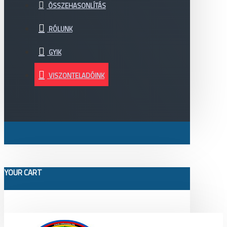
ÖSSZEHASONLÍTÁS
RÓLUNK
GYIK
VISZONTELADÓINK
YOUR CART