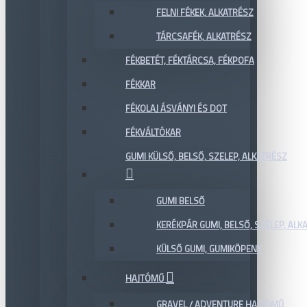
FELNI FÉKEK, ALKATRÉSZ
TÁRCSAFÉK, ALKATRÉSZ
FÉKBETÉT, FÉKTÁRCSA, FÉKPOFA
FÉKKAR
FÉKOLAJ ÁSVÁNYI ÉS DOT
FÉKVÁLTÓKAR
GUMI KÜLSŐ, BELSŐ, SZELEP, ALKATRÉSZ
GUMI BELSŐ
KERÉKPÁR GUMI, BELSŐ, SZELEP, ALKA
KÜLSŐ GUMI, GUMIKÖPENY
HAJTÓMŰ
GRAVEL / ADVENTURE HAJTÓMŰ