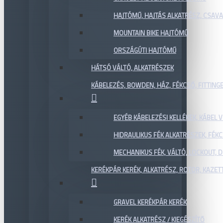
HAJTÓMŰ, HAJTÁS ALKATRÉSZ, CSAVAR
MOUNTAIN BIKE HAJTÓMŰ
ORSZÁGÚTI HAJTÓMŰ
HÁTSÓ VÁLTÓ, ALKATRÉSZEK
KÁBELEZÉS, BOWDEN, HÁZ, FÉKCSŐ, FITTING
EGYÉB KÁBELEZÉSI KELLÉKEK, KÁBEL
HIDRAULIKUS FÉK ALKATRÉSZEK, FÉKC
MECHANIKUS FÉK, VÁLTÓ, LOCKOUT,
KERÉKPÁR KERÉK, ALKATRÉSZ, ROTOR, KAZET
GRAVEL KERÉKPÁR KERÉK
KERÉK ALKATRÉSZ / KIEGÉSZÍTŐ