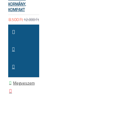
KORMÁNY,
KOMPAKT
8.500 Ft
12.000 Ft
Megveszem