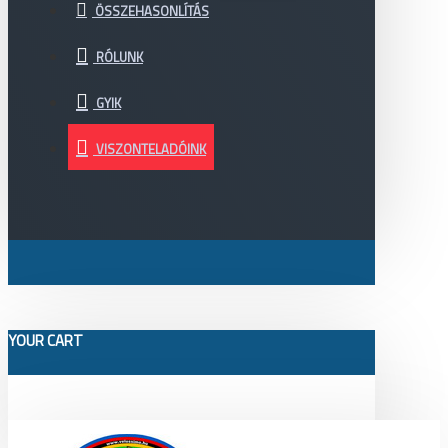
ÖSSZEHASONLÍTÁS
RÓLUNK
GYIK
VISZONTELADÓINK
YOUR CART