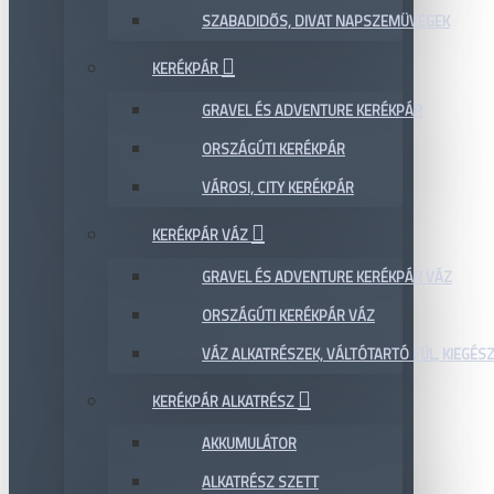
SZABADIDŐS, DIVAT NAPSZEMÜVEGEK
KERÉKPÁR
GRAVEL ÉS ADVENTURE KERÉKPÁR
ORSZÁGÚTI KERÉKPÁR
VÁROSI, CITY KERÉKPÁR
KERÉKPÁR VÁZ
GRAVEL ÉS ADVENTURE KERÉKPÁR VÁZ
ORSZÁGÚTI KERÉKPÁR VÁZ
VÁZ ALKATRÉSZEK, VÁLTÓTARTÓ FÜL, KIEGÉS
KERÉKPÁR ALKATRÉSZ
AKKUMULÁTOR
ALKATRÉSZ SZETT