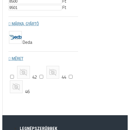
Ft
Ft
MÁRKA, GYÁRTÓ
Deda
MÉRET
42
44
46
LEGNÉPSZERŰBBEK