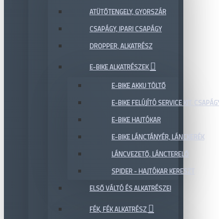
ATÜTŐTENGELY, GYORSZÁR
CSAPÁGY, IPARI CSAPÁGY
DROPPER, ALKATRÉSZ
E-BIKE ALKATRÉSZEK
E-BIKE AKKU TÖLTŐ
E-BIKE FELÚJÍTÓ SERVICE KIT, CSAPÁG
E-BIKE HAJTÓKAR
E-BIKE LÁNCTÁNYÉR, LÁNCKERÉK
LÁNCVEZETŐ, LÁNCTERELŐ
SPIDER - HAJTÓKAR KERESZT
ELSŐ VÁLTÓ ÉS ALKATRÉSZEI
FÉK, FÉK ALKATRÉSZ