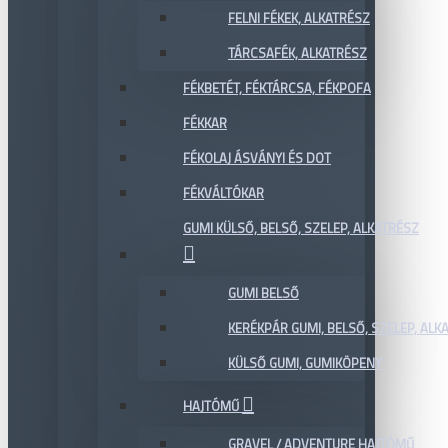
FELNI FÉKEK, ALKATRÉSZ
TÁRCSAFÉK, ALKATRÉSZ
FÉKBETÉT, FÉKTÁRCSA, FÉKPOFA
FÉKKAR
FÉKOLAJ ÁSVÁNYI ÉS DOT
FÉKVÁLTÓKAR
GUMI KÜLSŐ, BELSŐ, SZELEP, ALKATRÉSZ
GUMI BELSŐ
KERÉKPÁR GUMI, BELSŐ, SZELEP, ALKA
KÜLSŐ GUMI, GUMIKÖPENY
HAJTÓMŰ
GRAVEL / ADVENTURE HAJTÓMŰ