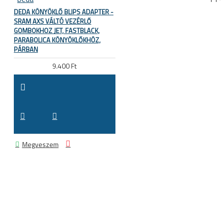
DEDA KÖNYÖKLŐ BLIPS ADAPTER -
SRAM AXS VÁLTÓ VEZÉRLŐ
GOMBOKHOZ JET, FASTBLACK,
PARABOLICA KÖNYÖKLŐKHÖZ,
PÁRBAN
9.400 Ft
Megveszem