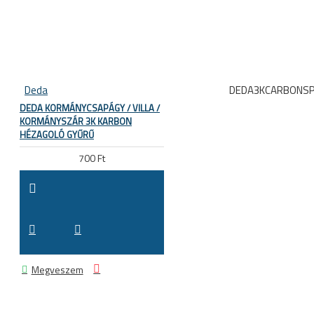
Deda
DEDA3KCARBONS
DEDA KORMÁNYCSAPÁGY / VILLA /
KORMÁNYSZÁR 3K KARBON
HÉZAGOLÓ GYŰRŰ
700 Ft
Megveszem