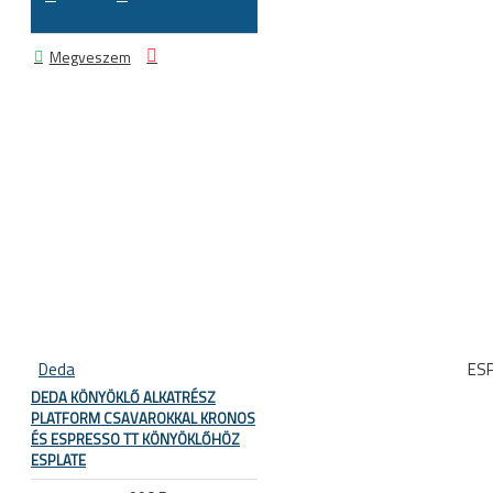
Megveszem
Deda
ES
DEDA KÖNYÖKLŐ ALKATRÉSZ
PLATFORM CSAVAROKKAL KRONOS
ÉS ESPRESSO TT KÖNYÖKLŐHÖZ
ESPLATE