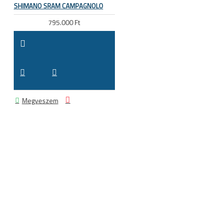
SHIMANO SRAM CAMPAGNOLO
795.000 Ft
Megveszem