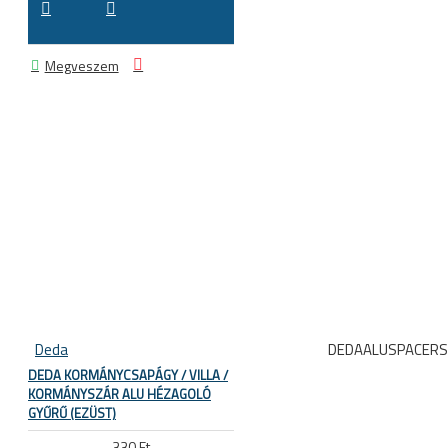
Megveszem
Deda
DEDAALUSPACERS
DEDA KORMÁNYCSAPÁGY / VILLA /
KORMÁNYSZÁR ALU HÉZAGOLÓ
GYŰRŰ (EZÜST)
330 Ft