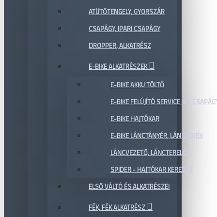
ATÜTŐTENGELY, GYORSZÁR
CSAPÁGY, IPARI CSAPÁGY
DROPPER, ALKATRÉSZ
E-BIKE ALKATRÉSZEK
E-BIKE AKKU TÖLTŐ
E-BIKE FELÚJÍTÓ SERVICE KIT, CSAPÁG
E-BIKE HAJTÓKAR
E-BIKE LÁNCTÁNYÉR, LÁNCKERÉK
LÁNCVEZETŐ, LÁNCTERELŐ
SPIDER - HAJTÓKAR KERESZT
ELSŐ VÁLTÓ ÉS ALKATRÉSZEI
FÉK, FÉK ALKATRÉSZ