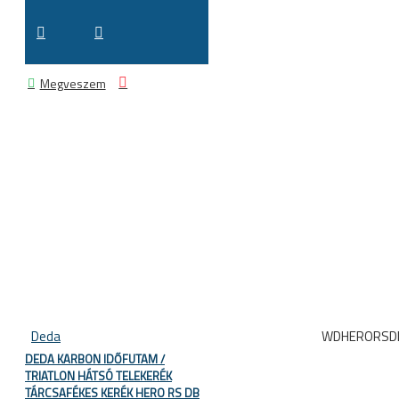
Megveszem
Deda
WDHERORSD
DEDA KARBON IDŐFUTAM /
TRIATLON HÁTSÓ TELEKERÉK
TÁRCSAFÉKES KERÉK HERO RS DB