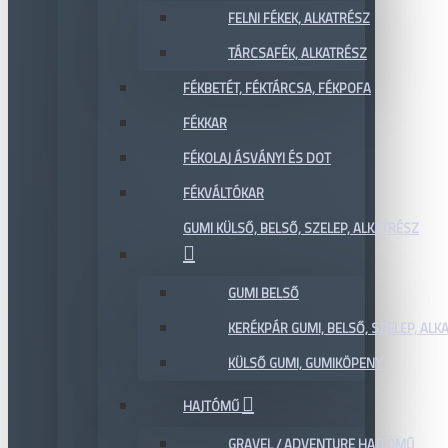
FELNI FÉKEK, ALKATRÉSZ
TÁRCSAFÉK, ALKATRÉSZ
FÉKBETÉT, FÉKTÁRCSA, FÉKPOFA
FÉKKAR
FÉKOLAJ ÁSVÁNYI ÉS DOT
FÉKVÁLTÓKAR
GUMI KÜLSŐ, BELSŐ, SZELEP, ALKATRÉSZ
GUMI BELSŐ
KERÉKPÁR GUMI, BELSŐ, SZELEP, ALKA
KÜLSŐ GUMI, GUMIKÖPENY
HAJTÓMŰ
GRAVEL / ADVENTURE HAJTÓMŰ