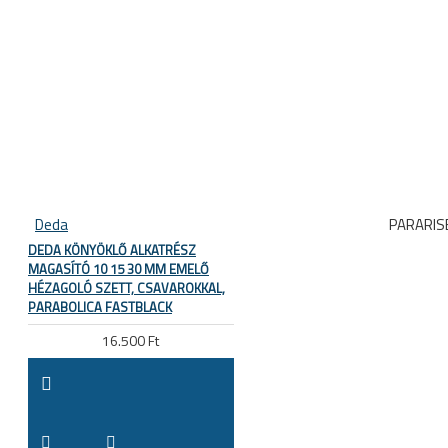
Deda
PARARIS
DEDA KÖNYÖKLŐ ALKATRÉSZ
MAGASÍTÓ 10 15 30 MM EMELŐ
HÉZAGOLÓ SZETT, CSAVAROKKAL,
PARABOLICA FASTBLACK
16.500 Ft