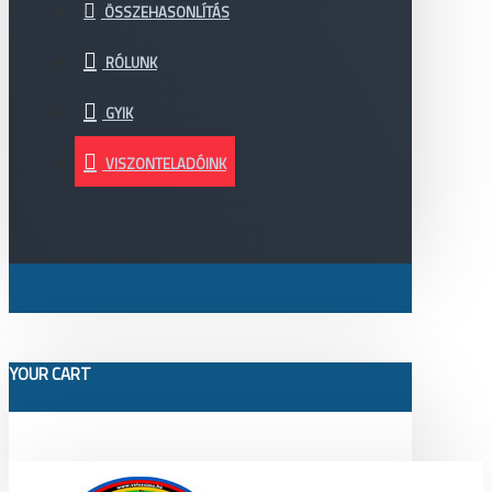
ÖSSZEHASONLÍTÁS
RÓLUNK
GYIK
VISZONTELADÓINK
YOUR CART