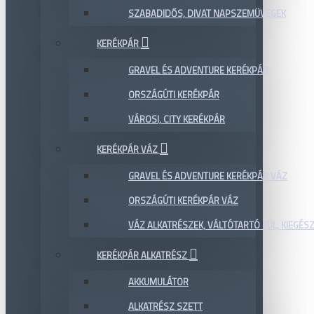
SZABADIDŐS, DIVAT NAPSZEMÜVEGEK
KERÉKPÁR
GRAVEL ÉS ADVENTURE KERÉKPÁR
ORSZÁGÚTI KERÉKPÁR
VÁROSI, CITY KERÉKPÁR
KERÉKPÁR VÁZ
GRAVEL ÉS ADVENTURE KERÉKPÁR VÁZ
ORSZÁGÚTI KERÉKPÁR VÁZ
VÁZ ALKATRÉSZEK, VÁLTÓTARTÓ FÜL, KIEGÉS
KERÉKPÁR ALKATRÉSZ
AKKUMULÁTOR
ALKATRÉSZ SZETT