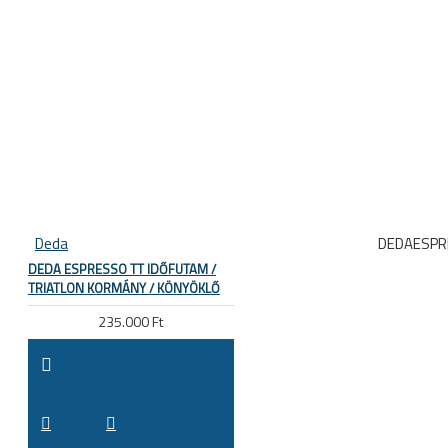
Deda
DEDAESPR
DEDA ESPRESSO TT IDŐFUTAM /
TRIATLON KORMÁNY / KÖNYÖKLŐ
235.000 Ft