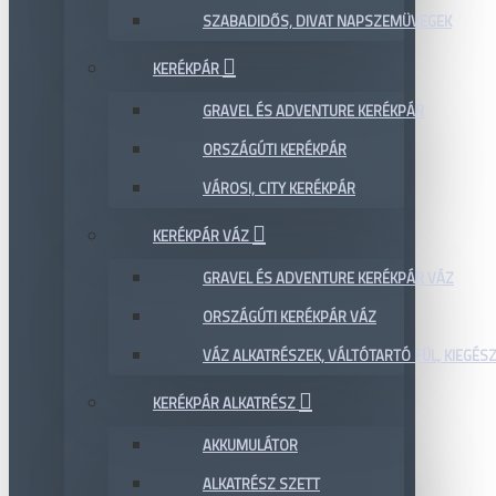
SZABADIDŐS, DIVAT NAPSZEMÜVEGEK
KERÉKPÁR
GRAVEL ÉS ADVENTURE KERÉKPÁR
ORSZÁGÚTI KERÉKPÁR
VÁROSI, CITY KERÉKPÁR
KERÉKPÁR VÁZ
GRAVEL ÉS ADVENTURE KERÉKPÁR VÁZ
ORSZÁGÚTI KERÉKPÁR VÁZ
VÁZ ALKATRÉSZEK, VÁLTÓTARTÓ FÜL, KIEGÉS
KERÉKPÁR ALKATRÉSZ
AKKUMULÁTOR
ALKATRÉSZ SZETT