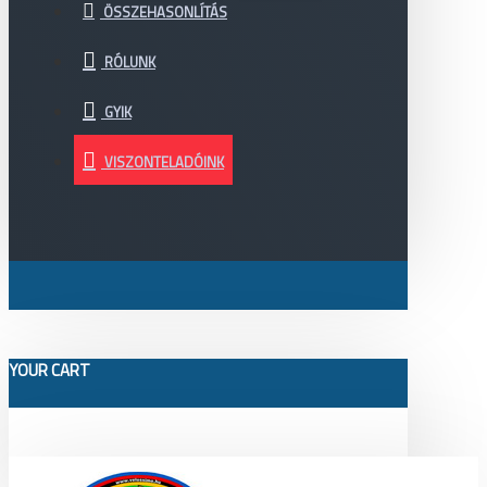
ÖSSZEHASONLÍTÁS
RÓLUNK
GYIK
VISZONTELADÓINK
YOUR CART