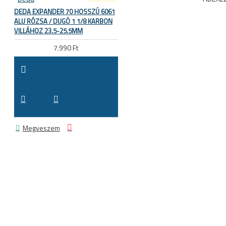
DEDA EXPANDER 70 HOSSZÚ 6061
ALU RÓZSA / DUGÓ 1 1/8 KARBON
VILLÁHOZ 23.5-25.5MM
7.990 Ft
Megveszem