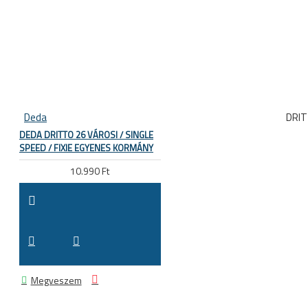
Deda
DRI
DEDA DRITTO 26 VÁROSI / SINGLE
SPEED / FIXIE EGYENES KORMÁNY
10.990 Ft
Megveszem