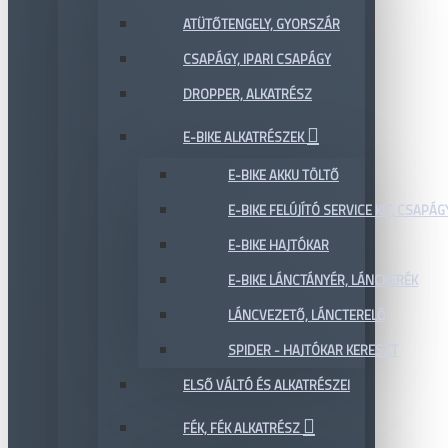
ATÜTŐTENGELY, GYORSZÁR
CSAPÁGY, IPARI CSAPÁGY
DROPPER, ALKATRÉSZ
E-BIKE ALKATRÉSZEK
E-BIKE AKKU TÖLTŐ
E-BIKE FELÚJÍTÓ SERVICE KIT, CSAPÁG
E-BIKE HAJTÓKAR
E-BIKE LÁNCTÁNYÉR, LÁNCKERÉK
LÁNCVEZETŐ, LÁNCTERELŐ
SPIDER - HAJTÓKAR KERESZT
ELSŐ VÁLTÓ ÉS ALKATRÉSZEI
FÉK, FÉK ALKATRÉSZ