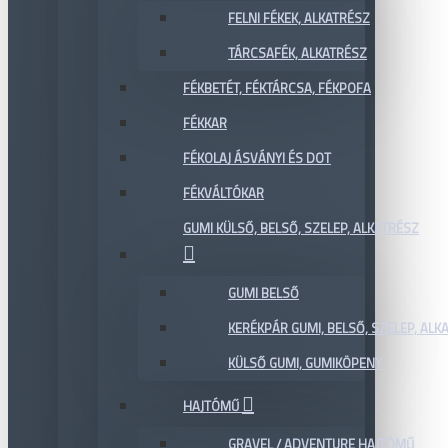
FELNI FÉKEK, ALKATRÉSZ
TÁRCSAFÉK, ALKATRÉSZ
FÉKBETÉT, FÉKTÁRCSA, FÉKPOFA
FÉKKAR
FÉKOLAJ ÁSVÁNYI ÉS DOT
FÉKVÁLTÓKAR
GUMI KÜLSŐ, BELSŐ, SZELEP, ALKATRÉSZ
GUMI BELSŐ
KERÉKPÁR GUMI, BELSŐ, SZELEP, ALKA
KÜLSŐ GUMI, GUMIKÖPENY
HAJTÓMŰ
GRAVEL / ADVENTURE HAJTÓMŰ