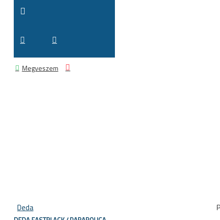
Megveszem
Deda