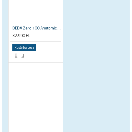
DEDA Zero 100 Anatomic alu országúti kormány
32.990 Ft
Kosárba tesz