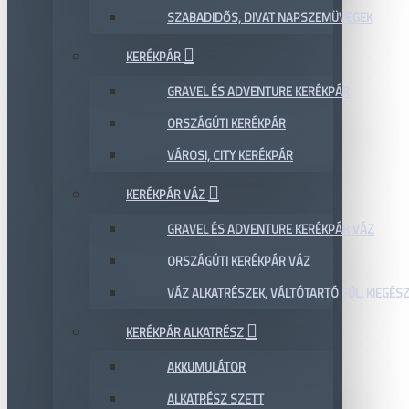
SZABADIDŐS, DIVAT NAPSZEMÜVEGEK
KERÉKPÁR
GRAVEL ÉS ADVENTURE KERÉKPÁR
ORSZÁGÚTI KERÉKPÁR
VÁROSI, CITY KERÉKPÁR
KERÉKPÁR VÁZ
GRAVEL ÉS ADVENTURE KERÉKPÁR VÁZ
ORSZÁGÚTI KERÉKPÁR VÁZ
VÁZ ALKATRÉSZEK, VÁLTÓTARTÓ FÜL, KIEGÉS
KERÉKPÁR ALKATRÉSZ
AKKUMULÁTOR
ALKATRÉSZ SZETT