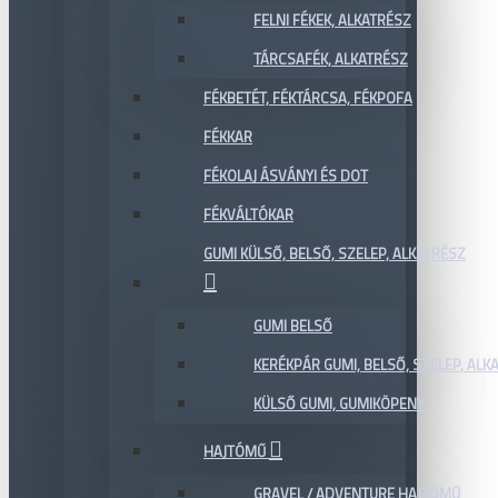
FELNI FÉKEK, ALKATRÉSZ
TÁRCSAFÉK, ALKATRÉSZ
FÉKBETÉT, FÉKTÁRCSA, FÉKPOFA
FÉKKAR
FÉKOLAJ ÁSVÁNYI ÉS DOT
FÉKVÁLTÓKAR
GUMI KÜLSŐ, BELSŐ, SZELEP, ALKATRÉSZ
GUMI BELSŐ
KERÉKPÁR GUMI, BELSŐ, SZELEP, ALKA
KÜLSŐ GUMI, GUMIKÖPENY
HAJTÓMŰ
GRAVEL / ADVENTURE HAJTÓMŰ