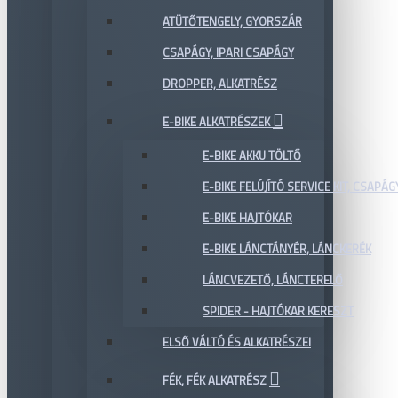
ATÜTŐTENGELY, GYORSZÁR
CSAPÁGY, IPARI CSAPÁGY
DROPPER, ALKATRÉSZ
E-BIKE ALKATRÉSZEK
E-BIKE AKKU TÖLTŐ
E-BIKE FELÚJÍTÓ SERVICE KIT, CSAPÁG
E-BIKE HAJTÓKAR
E-BIKE LÁNCTÁNYÉR, LÁNCKERÉK
LÁNCVEZETŐ, LÁNCTERELŐ
SPIDER - HAJTÓKAR KERESZT
ELSŐ VÁLTÓ ÉS ALKATRÉSZEI
FÉK, FÉK ALKATRÉSZ