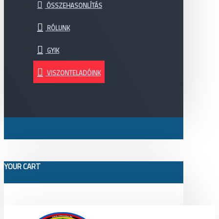
ÖSSZEHASONLÍTÁS
RÓLUNK
GYIK
VISZONTELADÓINK
YOUR CART