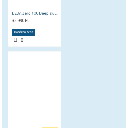
DEDA Zero 100 Deep alu országúti kormány
32.990 Ft
Kosárba tesz