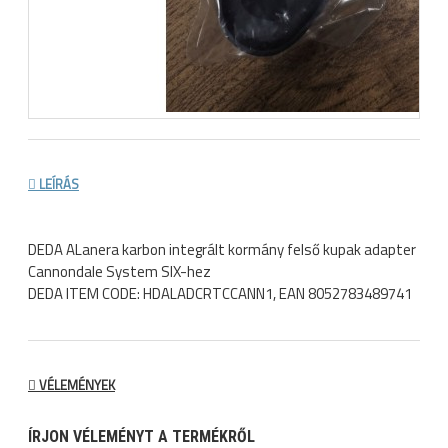
LEÍRÁS
DEDA ALanera karbon integrált kormány felső kupak adapter
Cannondale System SIX-hez
DEDA ITEM CODE: HDALADCRTCCANN1, EAN 8052783489741
VÉLEMÉNYEK
ÍRJON VÉLEMÉNYT A TERMÉKRŐL