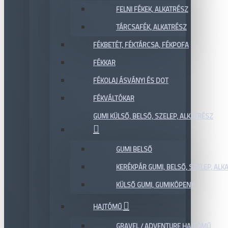
FELNI FÉKEK, ALKATRÉSZ
TÁRCSAFÉK, ALKATRÉSZ
FÉKBETÉT, FÉKTÁRCSA, FÉKPOFA
FÉKKAR
FÉKOLAJ ÁSVÁNYI ÉS DOT
FÉKVÁLTÓKAR
GUMI KÜLSŐ, BELSŐ, SZELEP, ALKATRÉSZ
GUMI BELSŐ
KERÉKPÁR GUMI, BELSŐ, SZELEP, ALKA
KÜLSŐ GUMI, GUMIKÖPENY
HAJTÓMŰ
GRAVEL / ADVENTURE HAJTÓMŰ