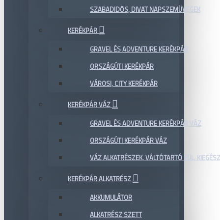
SZABADIDŐS, DIVAT NAPSZEMÜVEGEK
KERÉKPÁR
GRAVEL ÉS ADVENTURE KERÉKPÁR
ORSZÁGÚTI KERÉKPÁR
VÁROSI, CITY KERÉKPÁR
KERÉKPÁR VÁZ
GRAVEL ÉS ADVENTURE KERÉKPÁR VÁZ
ORSZÁGÚTI KERÉKPÁR VÁZ
VÁZ ALKATRÉSZEK, VÁLTÓTARTÓ FÜL, KIEGÉS
KERÉKPÁR ALKATRÉSZ
AKKUMULÁTOR
ALKATRÉSZ SZETT