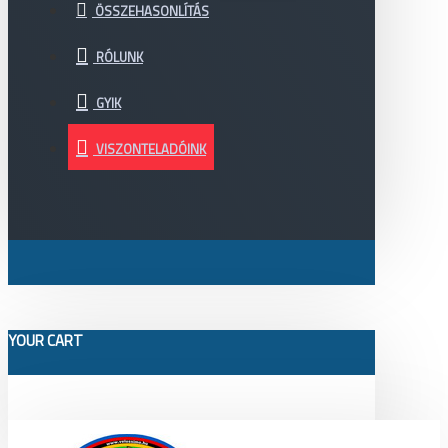
ÖSSZEHASONLÍTÁS
RÓLUNK
GYIK
VISZONTELADÓINK
YOUR CART