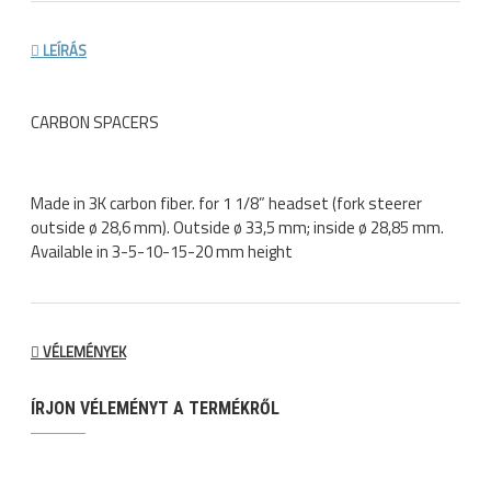
LEÍRÁS
CARBON SPACERS
Made in 3K carbon fiber. for 1 1/8” headset (fork steerer
outside ø 28,6 mm). Outside ø 33,5 mm; inside ø 28,85 mm.
Available in 3-5-10-15-20 mm height
VÉLEMÉNYEK
ÍRJON VÉLEMÉNYT A TERMÉKRŐL