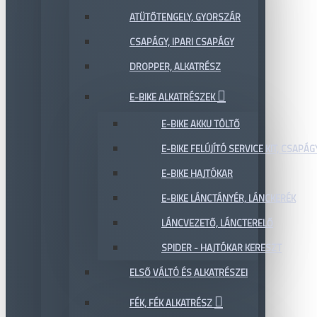
ATÜTŐTENGELY, GYORSZÁR
CSAPÁGY, IPARI CSAPÁGY
DROPPER, ALKATRÉSZ
E-BIKE ALKATRÉSZEK
E-BIKE AKKU TÖLTŐ
E-BIKE FELÚJÍTÓ SERVICE KIT, CSAPÁG
E-BIKE HAJTÓKAR
E-BIKE LÁNCTÁNYÉR, LÁNCKERÉK
LÁNCVEZETŐ, LÁNCTERELŐ
SPIDER - HAJTÓKAR KERESZT
ELSŐ VÁLTÓ ÉS ALKATRÉSZEI
FÉK, FÉK ALKATRÉSZ