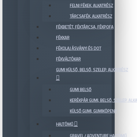
FELNI FÉKEK, ALKATRÉSZ
TÁRCSAFÉK, ALKATRÉSZ
FÉKBETÉT, FÉKTÁRCSA, FÉKPOFA
FÉKKAR
FÉKOLAJ ÁSVÁNYI ÉS DOT
FÉKVÁLTÓKAR
GUMI KÜLSŐ, BELSŐ, SZELEP, ALKATRÉSZ
GUMI BELSŐ
KERÉKPÁR GUMI, BELSŐ, SZELEP, ALKA
KÜLSŐ GUMI, GUMIKÖPENY
HAJTÓMŰ
GRAVEL / ADVENTURE HAJTÓMŰ