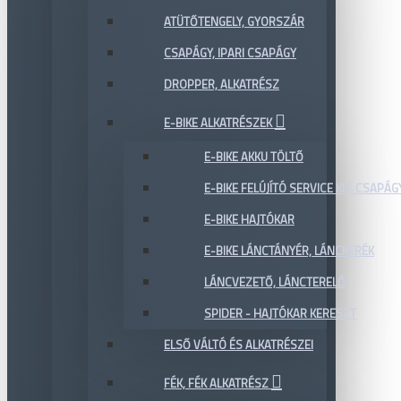
ATÜTŐTENGELY, GYORSZÁR
CSAPÁGY, IPARI CSAPÁGY
DROPPER, ALKATRÉSZ
E-BIKE ALKATRÉSZEK
E-BIKE AKKU TÖLTŐ
E-BIKE FELÚJÍTÓ SERVICE KIT, CSAPÁG
E-BIKE HAJTÓKAR
E-BIKE LÁNCTÁNYÉR, LÁNCKERÉK
LÁNCVEZETŐ, LÁNCTERELŐ
SPIDER - HAJTÓKAR KERESZT
ELSŐ VÁLTÓ ÉS ALKATRÉSZEI
FÉK, FÉK ALKATRÉSZ