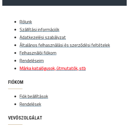
Rólunk
Szállítási információk
Adatkezelési szabályzat
Általános felhasználási és szerződési feltételek
Felhasználói fiókom
Rendeléseim
Márka katalógusok, útmutatók, stb
FIÓKOM
Fiók beállítások
Rendelések
VEVŐSZOLGÁLAT