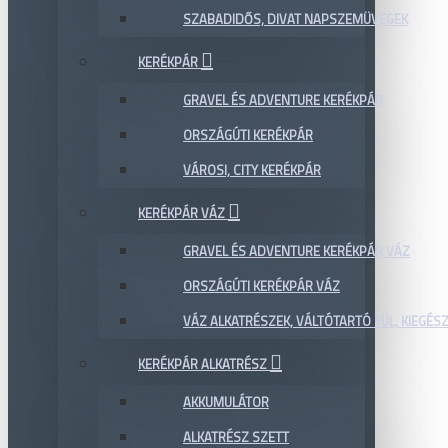
SZABADIDŐS, DIVAT NAPSZEMÜVEGEK
KERÉKPÁR
GRAVEL ÉS ADVENTURE KERÉKPÁR
ORSZÁGÚTI KERÉKPÁR
VÁROSI, CITY KERÉKPÁR
KERÉKPÁR VÁZ
GRAVEL ÉS ADVENTURE KERÉKPÁR VÁZ
ORSZÁGÚTI KERÉKPÁR VÁZ
VÁZ ALKATRÉSZEK, VÁLTÓTARTÓ FÜL, KIEGÉS
KERÉKPÁR ALKATRÉSZ
AKKUMULÁTOR
ALKATRÉSZ SZETT