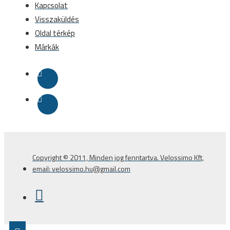
Kapcsolat
Visszaküldés
Oldal térkép
Márkák
Copyright © 2011, Minden jog fenntartva. Velossimo Kft,
email: velossimo.hu@gmail.com