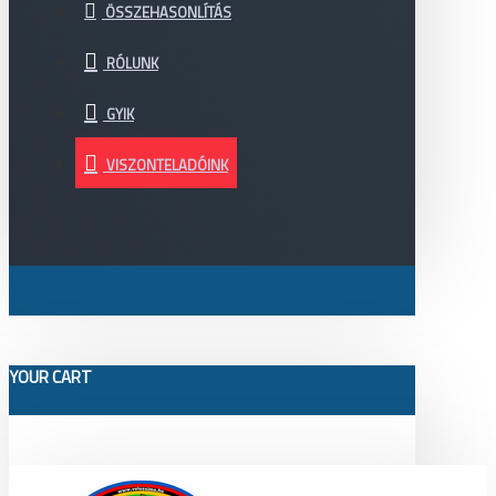
ÖSSZEHASONLÍTÁS
RÓLUNK
GYIK
VISZONTELADÓINK
YOUR CART