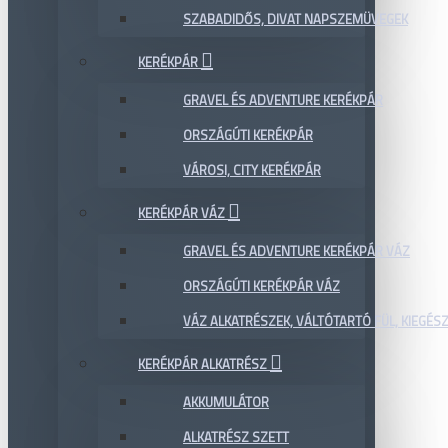
SZABADIDŐS, DIVAT NAPSZEMÜVEGEK
KERÉKPÁR
GRAVEL ÉS ADVENTURE KERÉKPÁR
ORSZÁGÚTI KERÉKPÁR
VÁROSI, CITY KERÉKPÁR
KERÉKPÁR VÁZ
GRAVEL ÉS ADVENTURE KERÉKPÁR VÁZ
ORSZÁGÚTI KERÉKPÁR VÁZ
VÁZ ALKATRÉSZEK, VÁLTÓTARTÓ FÜL, KIEGÉS
KERÉKPÁR ALKATRÉSZ
AKKUMULÁTOR
ALKATRÉSZ SZETT