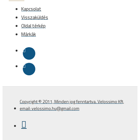
Kapcsolat
Visszaküldés
Oldal térkép
Márkák
Copyright © 2011, Minden jog fenntartva. Velossimo Kft,
email: velossimo.hu@gmail.com