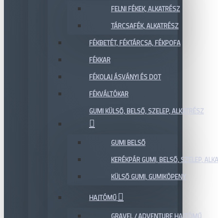
FELNI FÉKEK, ALKATRÉSZ
TÁRCSAFÉK, ALKATRÉSZ
FÉKBETÉT, FÉKTÁRCSA, FÉKPOFA
FÉKKAR
FÉKOLAJ ÁSVÁNYI ÉS DOT
FÉKVÁLTÓKAR
GUMI KÜLSŐ, BELSŐ, SZELEP, ALKATRÉSZ
GUMI BELSŐ
KERÉKPÁR GUMI, BELSŐ, SZELEP, ALKA
KÜLSŐ GUMI, GUMIKÖPENY
HAJTÓMŰ
GRAVEL / ADVENTURE HAJTÓMŰ