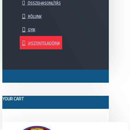
ÖSSZEHASONLÍTÁS
RÓLUNK
GYIK
VISZONTELADÓINK
YOUR CART