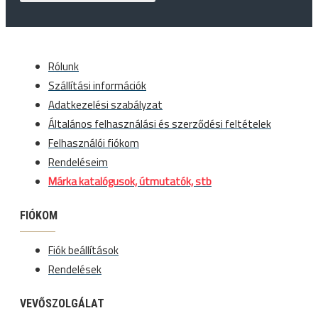
Rólunk
Szállítási információk
Adatkezelési szabályzat
Általános felhasználási és szerződési feltételek
Felhasználói fiókom
Rendeléseim
Márka katalógusok, útmutatók, stb
FIÓKOM
Fiók beállítások
Rendelések
VEVŐSZOLGÁLAT