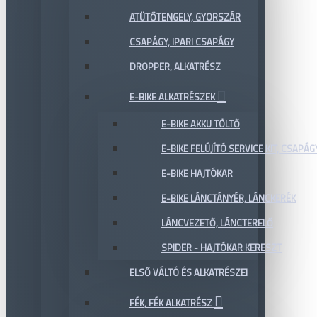
ATÜTŐTENGELY, GYORSZÁR
CSAPÁGY, IPARI CSAPÁGY
DROPPER, ALKATRÉSZ
E-BIKE ALKATRÉSZEK
E-BIKE AKKU TÖLTŐ
E-BIKE FELÚJÍTÓ SERVICE KIT, CSAPÁG
E-BIKE HAJTÓKAR
E-BIKE LÁNCTÁNYÉR, LÁNCKERÉK
LÁNCVEZETŐ, LÁNCTERELŐ
SPIDER - HAJTÓKAR KERESZT
ELSŐ VÁLTÓ ÉS ALKATRÉSZEI
FÉK, FÉK ALKATRÉSZ