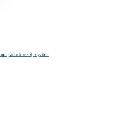
mpa,radar konzol, rögzítés