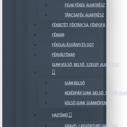
FELNI FÉKEK, ALKATRÉSZ
TÁRCSAFÉK, ALKATRÉSZ
FÉKBETÉT, FÉKTÁRCSA, FÉKPOFA
FÉKKAR
FÉKOLAJ ÁSVÁNYI ÉS DOT
FÉKVÁLTÓKAR
GUMI KÜLSŐ, BELSŐ, SZELEP, ALKATRÉSZ
GUMI BELSŐ
KERÉKPÁR GUMI, BELSŐ, SZELEP, ALKA
KÜLSŐ GUMI, GUMIKÖPENY
HAJTÓMŰ
GRAVEL / ADVENTURE HAJTÓMŰ