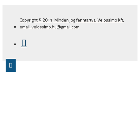
Copyright © 2011, Minden jog fenntartva. Velossimo Kft,
email: velossimo.hu@gmail.com