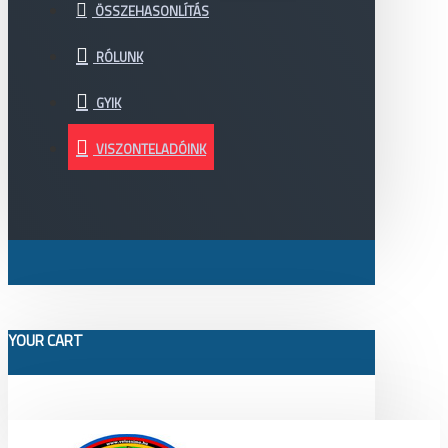
ÖSSZEHASONLÍTÁS
RÓLUNK
GYIK
VISZONTELADÓINK
YOUR CART