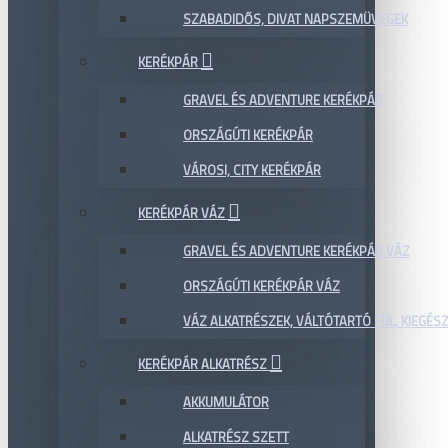
SZABADIDŐS, DIVAT NAPSZEMÜVEGEK
KERÉKPÁR
GRAVEL ÉS ADVENTURE KERÉKPÁR
ORSZÁGÚTI KERÉKPÁR
VÁROSI, CITY KERÉKPÁR
KERÉKPÁR VÁZ
GRAVEL ÉS ADVENTURE KERÉKPÁR VÁZ
ORSZÁGÚTI KERÉKPÁR VÁZ
VÁZ ALKATRÉSZEK, VÁLTÓTARTÓ FÜL, KIEGÉS
KERÉKPÁR ALKATRÉSZ
AKKUMULÁTOR
ALKATRÉSZ SZETT