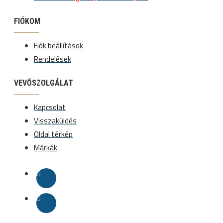
FIÓKOM
Fiók beállítások
Rendelések
VEVŐSZOLGÁLAT
Kapcsolat
Visszaküldés
Oldal térkép
Márkák