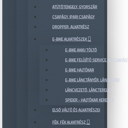
ATÜTŐTENGELY, GYORSZÁR
CSAPÁGY, IPARI CSAPÁGY
DROPPER, ALKATRÉSZ
E-BIKE ALKATRÉSZEK
E-BIKE AKKU TÖLTŐ
E-BIKE FELÚJÍTÓ SERVICE KIT, CSAPÁG
E-BIKE HAJTÓKAR
E-BIKE LÁNCTÁNYÉR, LÁNCKERÉK
LÁNCVEZETŐ, LÁNCTERELŐ
SPIDER - HAJTÓKAR KERESZT
ELSŐ VÁLTÓ ÉS ALKATRÉSZEI
FÉK, FÉK ALKATRÉSZ