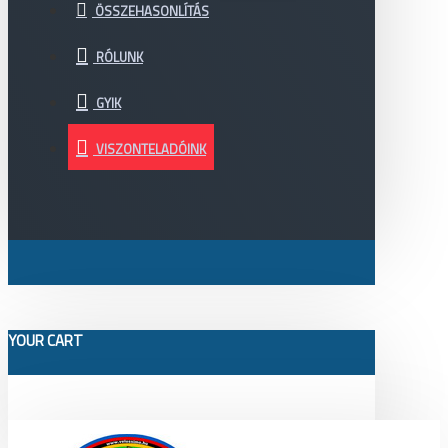
ÖSSZEHASONLÍTÁS
RÓLUNK
GYIK
VISZONTELADÓINK
YOUR CART