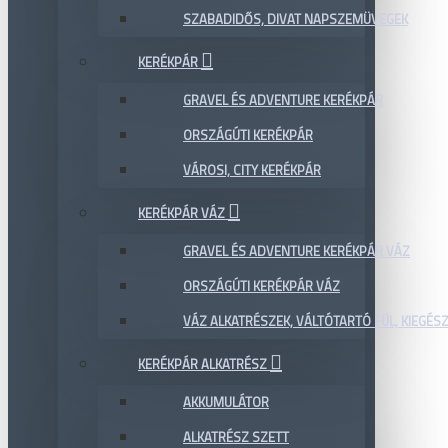
SZABADIDŐS, DIVAT NAPSZEMÜVEGEK
KERÉKPÁR
GRAVEL ÉS ADVENTURE KERÉKPÁR
ORSZÁGÚTI KERÉKPÁR
VÁROSI, CITY KERÉKPÁR
KERÉKPÁR VÁZ
GRAVEL ÉS ADVENTURE KERÉKPÁR VÁZ
ORSZÁGÚTI KERÉKPÁR VÁZ
VÁZ ALKATRÉSZEK, VÁLTÓTARTÓ FÜL, KIEGÉS
KERÉKPÁR ALKATRÉSZ
AKKUMULÁTOR
ALKATRÉSZ SZETT