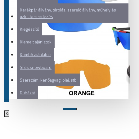
Kerékpár állvány, tárolás, szerelő állvány, műhely és
üzlet berendezés
Kiegészítő
Kiemelt ajánlatok
Kombó ajánlatok
Sí és snowboard
Szerszám, kenőagyag, olaj, stb
Ruházat