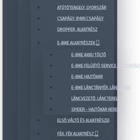
ATÜTŐTENGELY, GYORSZÁR
CSAPÁGY, IPARI CSAPÁGY
DROPPER, ALKATRÉSZ
E-BIKE ALKATRÉSZEK
E-BIKE AKKU TÖLTŐ
E-BIKE FELÚJÍTÓ SERVICE KIT, CSAPÁG
E-BIKE HAJTÓKAR
E-BIKE LÁNCTÁNYÉR, LÁNCKERÉK
LÁNCVEZETŐ, LÁNCTERELŐ
SPIDER - HAJTÓKAR KERESZT
ELSŐ VÁLTÓ ÉS ALKATRÉSZEI
FÉK, FÉK ALKATRÉSZ