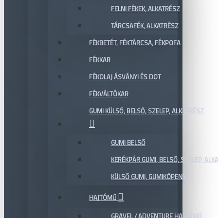
FELNI FÉKEK, ALKATRÉSZ
TÁRCSAFÉK, ALKATRÉSZ
FÉKBETÉT, FÉKTÁRCSA, FÉKPOFA
FÉKKAR
FÉKOLAJ ÁSVÁNYI ÉS DOT
FÉKVÁLTÓKAR
GUMI KÜLSŐ, BELSŐ, SZELEP, ALKATRÉSZ
GUMI BELSŐ
KERÉKPÁR GUMI, BELSŐ, SZELEP, ALKA
KÜLSŐ GUMI, GUMIKÖPENY
HAJTÓMŰ
GRAVEL / ADVENTURE HAJTÓMŰ