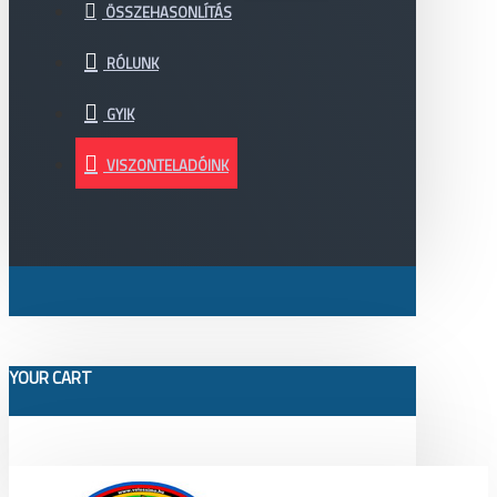
ÖSSZEHASONLÍTÁS
RÓLUNK
GYIK
VISZONTELADÓINK
YOUR CART