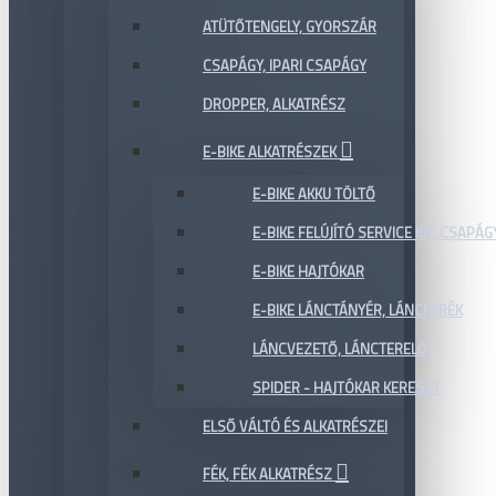
ATÜTŐTENGELY, GYORSZÁR
CSAPÁGY, IPARI CSAPÁGY
DROPPER, ALKATRÉSZ
E-BIKE ALKATRÉSZEK
E-BIKE AKKU TÖLTŐ
E-BIKE FELÚJÍTÓ SERVICE KIT, CSAPÁG
E-BIKE HAJTÓKAR
E-BIKE LÁNCTÁNYÉR, LÁNCKERÉK
LÁNCVEZETŐ, LÁNCTERELŐ
SPIDER - HAJTÓKAR KERESZT
ELSŐ VÁLTÓ ÉS ALKATRÉSZEI
FÉK, FÉK ALKATRÉSZ