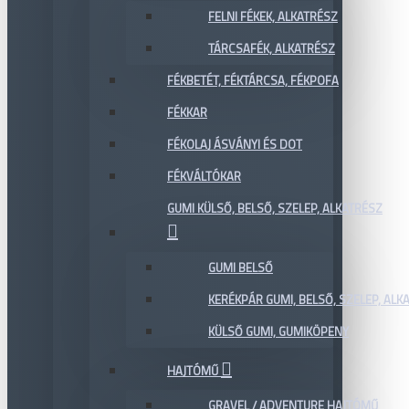
FELNI FÉKEK, ALKATRÉSZ
TÁRCSAFÉK, ALKATRÉSZ
FÉKBETÉT, FÉKTÁRCSA, FÉKPOFA
FÉKKAR
FÉKOLAJ ÁSVÁNYI ÉS DOT
FÉKVÁLTÓKAR
GUMI KÜLSŐ, BELSŐ, SZELEP, ALKATRÉSZ
GUMI BELSŐ
KERÉKPÁR GUMI, BELSŐ, SZELEP, ALKA
KÜLSŐ GUMI, GUMIKÖPENY
HAJTÓMŰ
GRAVEL / ADVENTURE HAJTÓMŰ