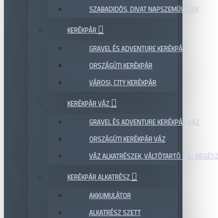
SZABADIDŐS, DIVAT NAPSZEMÜVEGEK
KERÉKPÁR
GRAVEL ÉS ADVENTURE KERÉKPÁR
ORSZÁGÚTI KERÉKPÁR
VÁROSI, CITY KERÉKPÁR
KERÉKPÁR VÁZ
GRAVEL ÉS ADVENTURE KERÉKPÁR VÁZ
ORSZÁGÚTI KERÉKPÁR VÁZ
VÁZ ALKATRÉSZEK, VÁLTÓTARTÓ FÜL, KIEGÉS
KERÉKPÁR ALKATRÉSZ
AKKUMULÁTOR
ALKATRÉSZ SZETT