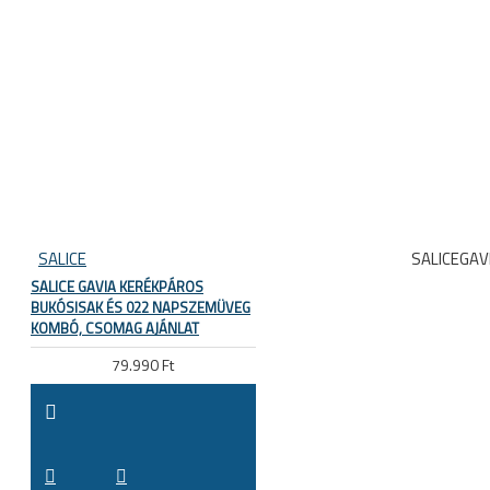
SALICE
SALICEGAV
SALICE GAVIA KERÉKPÁROS
BUKÓSISAK ÉS 022 NAPSZEMÜVEG
KOMBÓ, CSOMAG AJÁNLAT
79.990 Ft