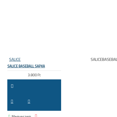
SALICE
SALICEBASEBA
SALICE BASEBALL SAPKA
3.800 Ft
Megveszem