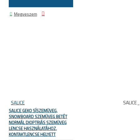
Megveszem
SALICE
SALICE
SALICE GEKO SÍSZEMÜVEG,
SNOWBOARD SZEMÜVEG BETÉT
NORMÁL DIOPTRIÁS SZEMÜVEG
LENCSE HASZNÁLATÁHOZ,
KONTAKTLENCSE HELYETT