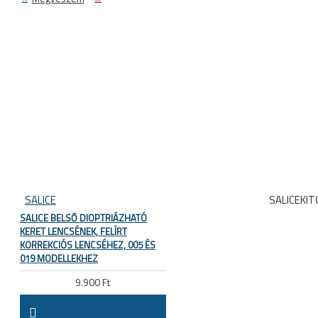
SALICE
SALICEKIT
SALICE BELSŐ DIOPTRIÁZHATÓ
KERET LENCSÉNEK, FELÍRT
KORREKCIÓS LENCSÉHEZ, 005 ÉS
019 MODELLEKHEZ
9.900 Ft