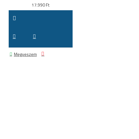
17.990 Ft
Megveszem