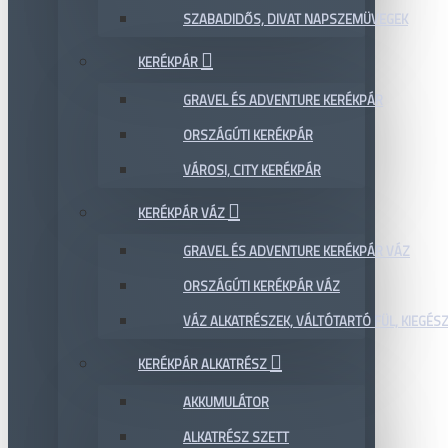
SZABADIDŐS, DIVAT NAPSZEMÜVEGEK
KERÉKPÁR
GRAVEL ÉS ADVENTURE KERÉKPÁR
ORSZÁGÚTI KERÉKPÁR
VÁROSI, CITY KERÉKPÁR
KERÉKPÁR VÁZ
GRAVEL ÉS ADVENTURE KERÉKPÁR VÁZ
ORSZÁGÚTI KERÉKPÁR VÁZ
VÁZ ALKATRÉSZEK, VÁLTÓTARTÓ FÜL, KIEGÉS
KERÉKPÁR ALKATRÉSZ
AKKUMULÁTOR
ALKATRÉSZ SZETT