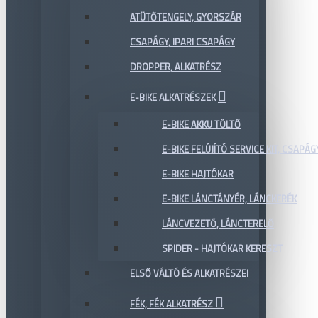
ATÜTŐTENGELY, GYORSZÁR
CSAPÁGY, IPARI CSAPÁGY
DROPPER, ALKATRÉSZ
E-BIKE ALKATRÉSZEK
E-BIKE AKKU TÖLTŐ
E-BIKE FELÚJÍTÓ SERVICE KIT, CSAPÁG
E-BIKE HAJTÓKAR
E-BIKE LÁNCTÁNYÉR, LÁNCKERÉK
LÁNCVEZETŐ, LÁNCTERELŐ
SPIDER - HAJTÓKAR KERESZT
ELSŐ VÁLTÓ ÉS ALKATRÉSZEI
FÉK, FÉK ALKATRÉSZ