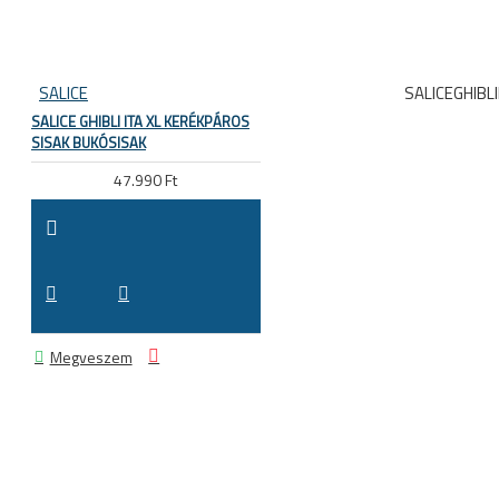
SALICE
SALICEGHIBLI
SALICE GHIBLI ITA XL KERÉKPÁROS
SISAK BUKÓSISAK
47.990 Ft
Megveszem