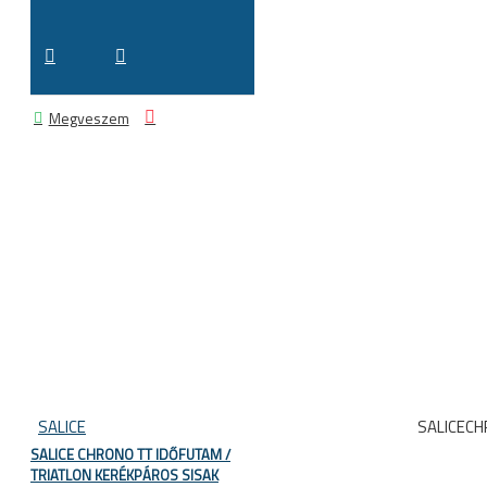
Megveszem
SALICE
SALICEC
SALICE CHRONO TT IDŐFUTAM /
TRIATLON KERÉKPÁROS SISAK