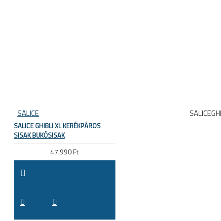
SALICE
SALICEGHI
SALICE GHIBLI XL KERÉKPÁROS
SISAK BUKÓSISAK
47.990 Ft