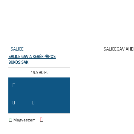
SALICE
SALICEGAVIAH
SALICE GAVIA KERÉKPÁROS
BUKÓSISAK
49.990 Ft
Megveszem