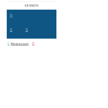
59.990 Ft
Megveszem