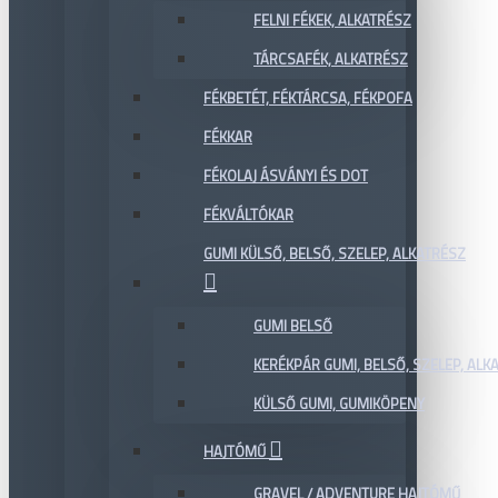
FELNI FÉKEK, ALKATRÉSZ
TÁRCSAFÉK, ALKATRÉSZ
FÉKBETÉT, FÉKTÁRCSA, FÉKPOFA
FÉKKAR
FÉKOLAJ ÁSVÁNYI ÉS DOT
FÉKVÁLTÓKAR
GUMI KÜLSŐ, BELSŐ, SZELEP, ALKATRÉSZ
GUMI BELSŐ
KERÉKPÁR GUMI, BELSŐ, SZELEP, ALKA
KÜLSŐ GUMI, GUMIKÖPENY
HAJTÓMŰ
GRAVEL / ADVENTURE HAJTÓMŰ