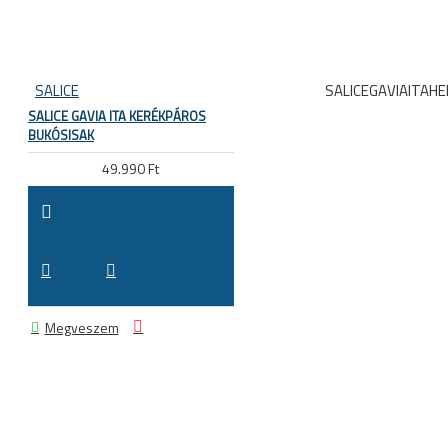
SALICE
SALICEGAVIAITAH
SALICE GAVIA ITA KERÉKPÁROS
BUKÓSISAK
49.990 Ft
Megveszem