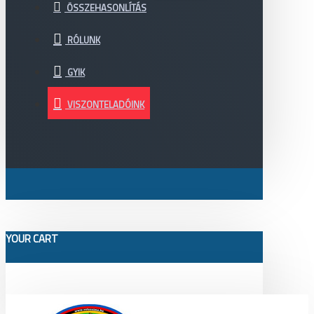
ÖSSZEHASONLÍTÁS
RÓLUNK
GYIK
VISZONTELADÓINK
YOUR CART