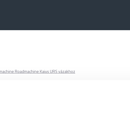
ammachine Roadmachine Kaius URS vázakhoz