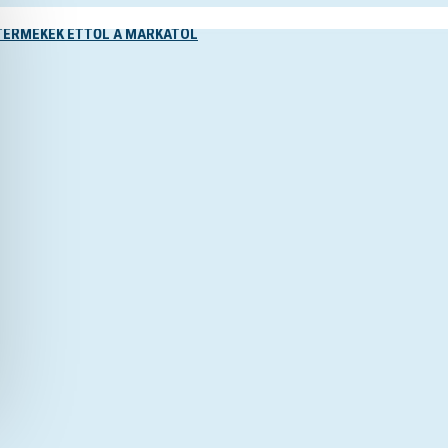
TERMÉKEK ETTŐL A MÁRKÁTÓL