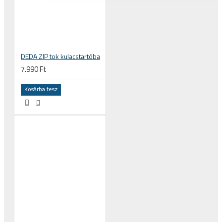
DEDA ZIP tok kulacstartóba
7.990 Ft
Kosárba tesz