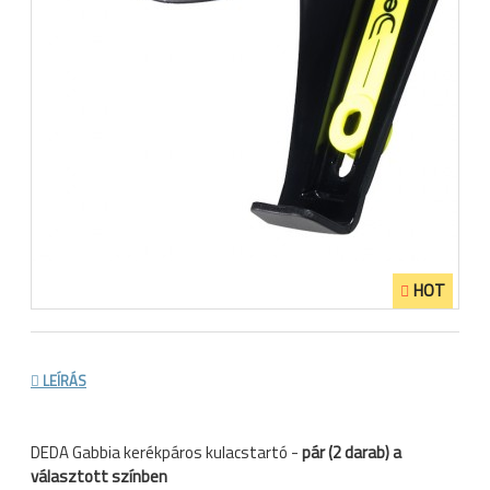
HOT
LEÍRÁS
DEDA Gabbia kerékpáros kulacstartó -
pár (2 darab) a
választott színben