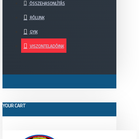
ÖSSZEHASONLÍTÁS
RÓLUNK
GYIK
VISZONTELADÓINK
YOUR CART