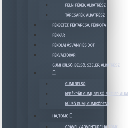
FELNI FÉKEK, ALKATRÉSZ
TÁRCSAFÉK, ALKATRÉSZ
FÉKBETÉT, FÉKTÁRCSA, FÉKPOFA
FÉKKAR
FÉKOLAJ ÁSVÁNYI ÉS DOT
FÉKVÁLTÓKAR
GUMI KÜLSŐ, BELSŐ, SZELEP, ALKATRÉSZ
GUMI BELSŐ
KERÉKPÁR GUMI, BELSŐ, SZELEP, ALKA
KÜLSŐ GUMI, GUMIKÖPENY
HAJTÓMŰ
GRAVEL / ADVENTURE HAJTÓMŰ