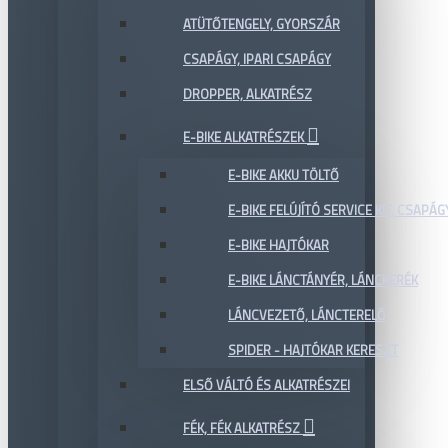
ATÜTŐTENGELY, GYORSZÁR
CSAPÁGY, IPARI CSAPÁGY
DROPPER, ALKATRÉSZ
E-BIKE ALKATRÉSZEK
E-BIKE AKKU TÖLTŐ
E-BIKE FELÚJÍTÓ SERVICE KIT, CSAPÁG
E-BIKE HAJTÓKAR
E-BIKE LÁNCTÁNYÉR, LÁNCKERÉK
LÁNCVEZETŐ, LÁNCTERELŐ
SPIDER - HAJTÓKAR KERESZT
ELSŐ VÁLTÓ ÉS ALKATRÉSZEI
FÉK, FÉK ALKATRÉSZ