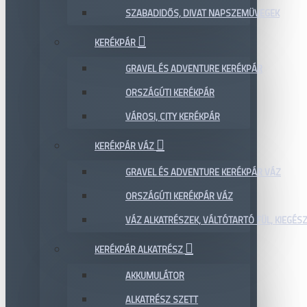
SZABADIDŐS, DIVAT NAPSZEMÜVEGEK
KERÉKPÁR
GRAVEL ÉS ADVENTURE KERÉKPÁR
ORSZÁGÚTI KERÉKPÁR
VÁROSI, CITY KERÉKPÁR
KERÉKPÁR VÁZ
GRAVEL ÉS ADVENTURE KERÉKPÁR VÁZ
ORSZÁGÚTI KERÉKPÁR VÁZ
VÁZ ALKATRÉSZEK, VÁLTÓTARTÓ FÜL, KIEGÉS
KERÉKPÁR ALKATRÉSZ
AKKUMULÁTOR
ALKATRÉSZ SZETT