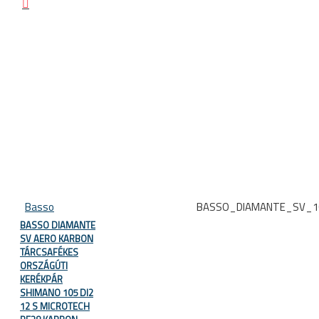
Basso
BASSO_DIAMANTE_SV_1
BASSO DIAMANTE
SV AERO KARBON
TÁRCSAFÉKES
ORSZÁGÚTI
KERÉKPÁR
SHIMANO 105 DI2
12 S MICROTECH