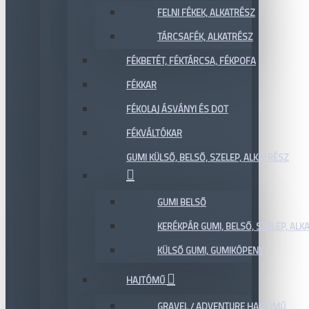
FELNI FÉKEK, ALKATRÉSZ
TÁRCSAFÉK, ALKATRÉSZ
FÉKBETÉT, FÉKTÁRCSA, FÉKPOFA
FÉKKAR
FÉKOLAJ ÁSVÁNYI ÉS DOT
FÉKVÁLTÓKAR
GUMI KÜLSŐ, BELSŐ, SZELEP, ALKATRÉSZ
GUMI BELSŐ
KERÉKPÁR GUMI, BELSŐ, SZELEP, ALKA
KÜLSŐ GUMI, GUMIKÖPENY
HAJTÓMŰ
GRAVEL / ADVENTURE HAJTÓMŰ