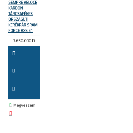
SEMPRE VELOCE
KARBON
TÁRCSAFÉKES
ORSZÁGÚTI
KERÉKPÁR SRAM
FORCE AXS E1
3.650.000 Ft
Megveszem