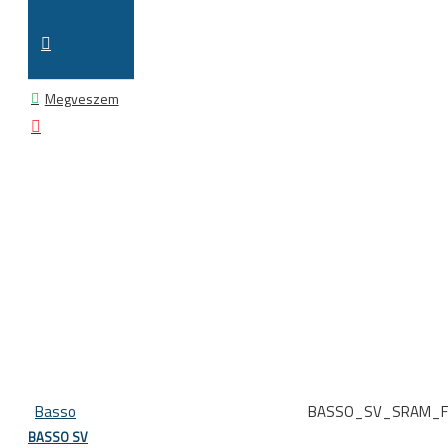
Megveszem
Basso
BASSO_SV_SRAM_F
BASSO SV