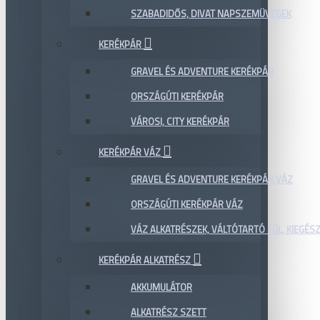
SZABADIDŐS, DIVAT NAPSZEMÜVEGEK
KERÉKPÁR
GRAVEL ÉS ADVENTURE KERÉKPÁR
ORSZÁGÚTI KERÉKPÁR
VÁROSI, CITY KERÉKPÁR
KERÉKPÁR VÁZ
GRAVEL ÉS ADVENTURE KERÉKPÁR VÁZ
ORSZÁGÚTI KERÉKPÁR VÁZ
VÁZ ALKATRÉSZEK, VÁLTÓTARTÓ FÜL, KIEGÉS
KERÉKPÁR ALKATRÉSZ
AKKUMULÁTOR
ALKATRÉSZ SZETT