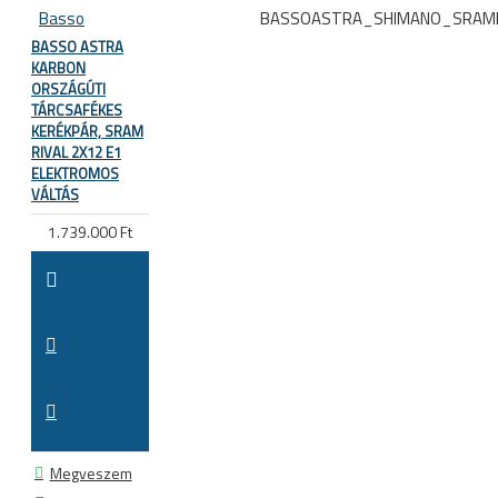
Basso
BASSOASTRA_SHIMANO_SRAMR
BASSO ASTRA
KARBON
ORSZÁGÚTI
TÁRCSAFÉKES
KERÉKPÁR, SRAM
RIVAL 2X12 E1
ELEKTROMOS
VÁLTÁS
1.739.000 Ft
Megveszem