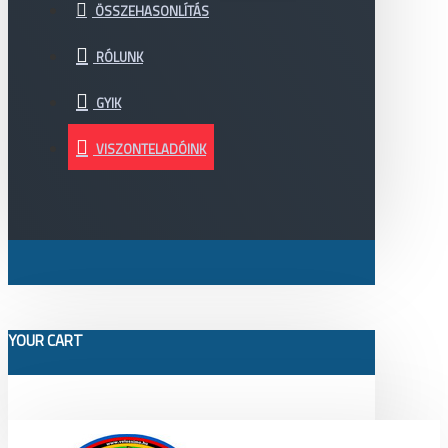
ÖSSZEHASONLÍTÁS
RÓLUNK
GYIK
VISZONTELADÓINK
YOUR CART