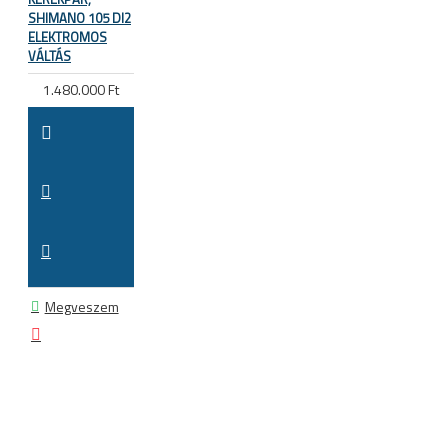
SHIMANO 105 DI2
ELEKTROMOS
VÁLTÁS
1.480.000 Ft
Megveszem