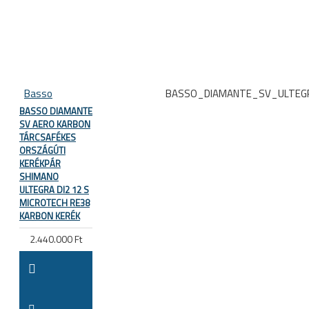
Basso
BASSO_DIAMANTE_SV_ULTEG
BASSO DIAMANTE
SV AERO KARBON
TÁRCSAFÉKES
ORSZÁGÚTI
KERÉKPÁR
SHIMANO
ULTEGRA DI2 12 S
MICROTECH RE38
KARBON KERÉK
2.440.000 Ft