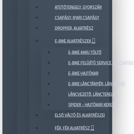
ATÜTŐTENGELY, GYORSZÁR
CSAPÁGY, IPARI CSAPÁGY
DROPPER, ALKATRÉSZ
E-BIKE ALKATRÉSZEK
E-BIKE AKKU TÖLTŐ
E-BIKE FELÚJÍTÓ SERVICE KIT, CSAPÁG
E-BIKE HAJTÓKAR
E-BIKE LÁNCTÁNYÉR, LÁNCKERÉK
LÁNCVEZETŐ, LÁNCTERELŐ
SPIDER - HAJTÓKAR KERESZT
ELSŐ VÁLTÓ ÉS ALKATRÉSZEI
FÉK, FÉK ALKATRÉSZ