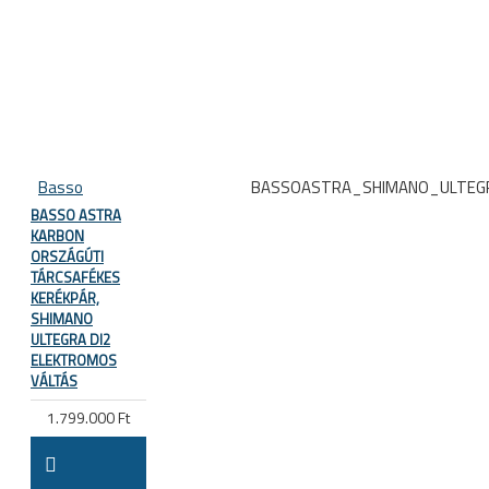
Basso
BASSOASTRA_SHIMANO_ULTEG
BASSO ASTRA
KARBON
ORSZÁGÚTI
TÁRCSAFÉKES
KERÉKPÁR,
SHIMANO
ULTEGRA DI2
ELEKTROMOS
VÁLTÁS
1.799.000 Ft