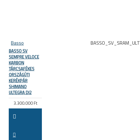
Basso
BASSO_SV_SRAM_ULT
BASSO SV
SEMPRE VELOCE
KARBON
TÁRCSAFÉKES
ORSZÁGÚTI
KERÉKPÁR
SHIMANO
ULTEGRA DI2
3.300.000 Ft