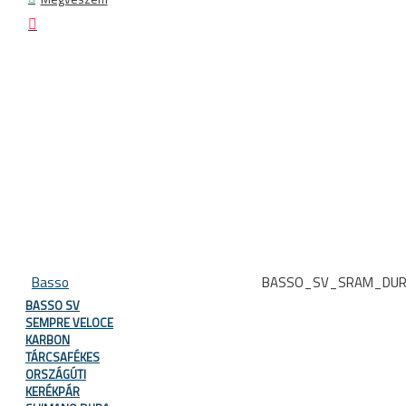
Basso
BASSO_SV_SRAM_DUR
BASSO SV
SEMPRE VELOCE
KARBON
TÁRCSAFÉKES
ORSZÁGÚTI
KERÉKPÁR