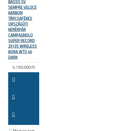
BASSO SV
SEMPRE VELOCE
KARBON
TÁRCSAFÉKES
ORSZÁGÚTI
KERÉKPÁR
CAMPAGNOLO
SUPER RECORD
2X13S WIRELESS
BORA WTO 45
DARK
5.190.000 Ft
Megveszem