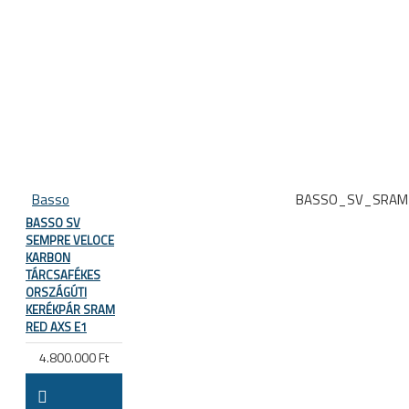
Basso
BASSO_SV_SRAM
BASSO SV
SEMPRE VELOCE
KARBON
TÁRCSAFÉKES
ORSZÁGÚTI
KERÉKPÁR SRAM
RED AXS E1
4.800.000 Ft