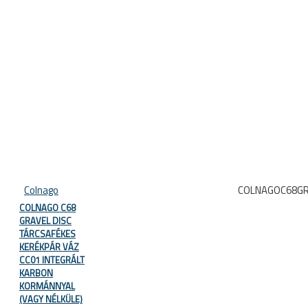
Colnago
COLNAGOC68G
COLNAGO C68
GRAVEL DISC
TÁRCSAFÉKES
KERÉKPÁR VÁZ
CC01 INTEGRÁLT
KARBON
KORMÁNNYAL
(VAGY NÉLKÜLE)