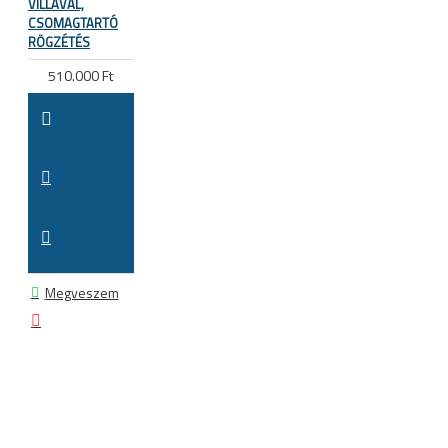
VILLÁVAL,
CSOMAGTARTÓ
RÖGZÉTÉS
510.000 Ft
Megveszem