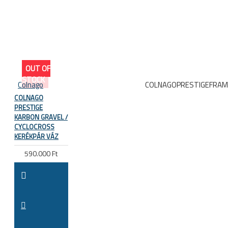
OUT OF
STOCK
Colnago
COLNAGOPRESTIGEFRA
COLNAGO
PRESTIGE
KARBON GRAVEL /
CYCLOCROSS
KERÉKPÁR VÁZ
590.000 Ft