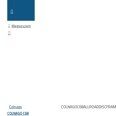
Megveszem
Colnago
COLNAGOC68ALLROADDISCFRA
COLNAGO C68