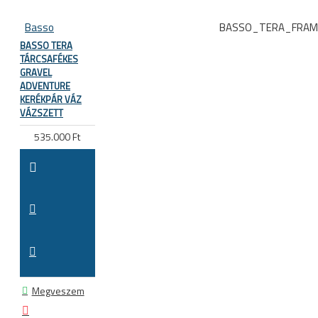
Basso
BASSO_TERA_FRAM
BASSO TERA
TÁRCSAFÉKES
GRAVEL
ADVENTURE
KERÉKPÁR VÁZ
VÁZSZETT
535.000 Ft
Megveszem