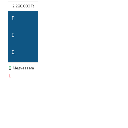
2.280.000 Ft
Megveszem