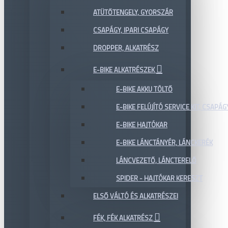
ATÜTŐTENGELY, GYORSZÁR
CSAPÁGY, IPARI CSAPÁGY
DROPPER, ALKATRÉSZ
E-BIKE ALKATRÉSZEK
E-BIKE AKKU TÖLTŐ
E-BIKE FELÚJÍTÓ SERVICE KIT, CSAPÁG
E-BIKE HAJTÓKAR
E-BIKE LÁNCTÁNYÉR, LÁNCKERÉK
LÁNCVEZETŐ, LÁNCTERELŐ
SPIDER - HAJTÓKAR KERESZT
ELSŐ VÁLTÓ ÉS ALKATRÉSZEI
FÉK, FÉK ALKATRÉSZ