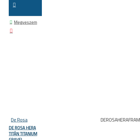
Megveszem
De Rosa
DEROSAHERAFRAM
DE ROSA HERA
TITÁN TITANIUM
GRAVEL