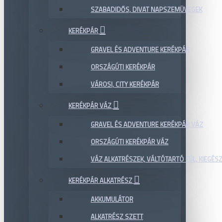
SZABADIDŐS, DIVAT NAPSZEMÜVEGEK
KERÉKPÁR
GRAVEL ÉS ADVENTURE KERÉKPÁR
ORSZÁGÚTI KERÉKPÁR
VÁROSI, CITY KERÉKPÁR
KERÉKPÁR VÁZ
GRAVEL ÉS ADVENTURE KERÉKPÁR VÁZ
ORSZÁGÚTI KERÉKPÁR VÁZ
VÁZ ALKATRÉSZEK, VÁLTÓTARTÓ FÜL, KIEGÉS
KERÉKPÁR ALKATRÉSZ
AKKUMULÁTOR
ALKATRÉSZ SZETT