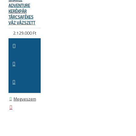
ADVENTURE
KERÉKPÁR
TÁRCSAFÉKES
VÁZ VÁZSZETT
2.129.000 Ft
Megveszem