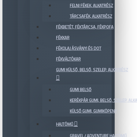
FELNI FÉKEK, ALKATRÉSZ
TÁRCSAFÉK, ALKATRÉSZ
FÉKBETÉT, FÉKTÁRCSA, FÉKPOFA
FÉKKAR
FÉKOLAJ ÁSVÁNYI ÉS DOT
FÉKVÁLTÓKAR
GUMI KÜLSŐ, BELSŐ, SZELEP, ALKATRÉSZ
GUMI BELSŐ
KERÉKPÁR GUMI, BELSŐ, SZELEP, ALKA
KÜLSŐ GUMI, GUMIKÖPENY
HAJTÓMŰ
GRAVEL / ADVENTURE HAJTÓMŰ