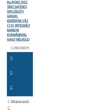
ALLROAD DISC
TÁRCSAFÉKES
ORSZÁGÚTI,
GRAVEL
KERÉKPÁR VÁZ
CC01 INTEGRÁLT
KARBON
KORMÁNNYAL
(VAGY NÉLKÜLE)
2.280.000 Ft
Megveszem