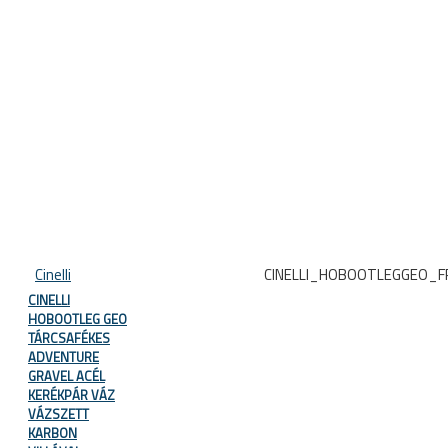
Cinelli
CINELLI_HOBOOTLEGGEO_
CINELLI
HOBOOTLEG GEO
TÁRCSAFÉKES
ADVENTURE
GRAVEL ACÉL
KERÉKPÁR VÁZ
VÁZSZETT
KARBON