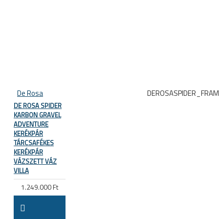
De Rosa
DEROSASPIDER_FRA
DE ROSA SPIDER
KARBON GRAVEL
ADVENTURE
KERÉKPÁR
TÁRCSAFÉKES
KERÉKPÁR
VÁZSZETT VÁZ
VILLA
1.249.000 Ft