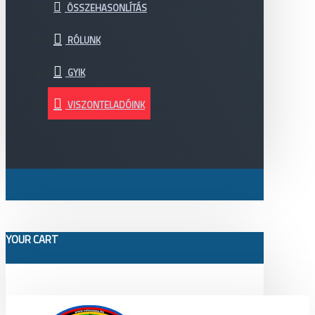
ÖSSZEHASONLÍTÁS
RÓLUNK
GYIK
VISZONTELADÓINK
YOUR CART