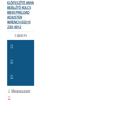
ELŐFESZÍTŐ ANYA
BEÁLLÍTÓ KULCS
BB30 PRELOAD
ADJUSTER
WRENCH E0210
230-5012
7.800 Ft
Megveszem