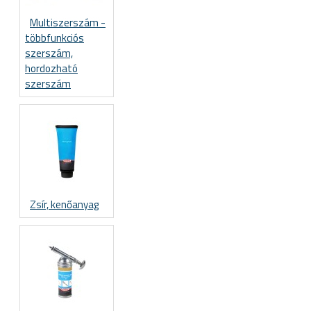
Multiszerszám -
többfunkciós
szerszám,
hordozható
szerszám
Zsír, kenőanyag