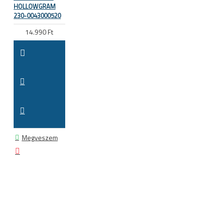
HOLLOWGRAM
230-0043000520
14.990 Ft
Megveszem