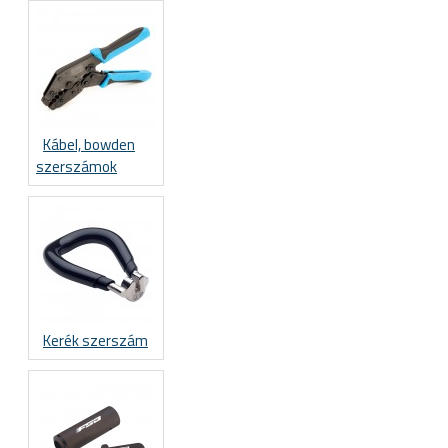
Kábel, bowden
szerszámok
Kerék szerszám