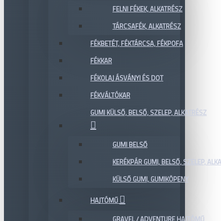
FELNI FÉKEK, ALKATRÉSZ
TÁRCSAFÉK, ALKATRÉSZ
FÉKBETÉT, FÉKTÁRCSA, FÉKPOFA
FÉKKAR
FÉKOLAJ ÁSVÁNYI ÉS DOT
FÉKVÁLTÓKAR
GUMI KÜLSŐ, BELSŐ, SZELEP, ALKATRÉSZ
GUMI BELSŐ
KERÉKPÁR GUMI, BELSŐ, SZELEP, ALKA
KÜLSŐ GUMI, GUMIKÖPENY
HAJTÓMŰ
GRAVEL / ADVENTURE HAJTÓMŰ