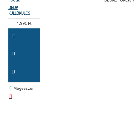
DEDA
KÜLLŐKULCS
1.990 Ft
Megveszem