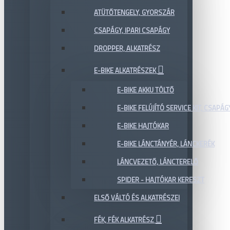
ATÜTŐTENGELY, GYORSZÁR
CSAPÁGY, IPARI CSAPÁGY
DROPPER, ALKATRÉSZ
E-BIKE ALKATRÉSZEK
E-BIKE AKKU TÖLTŐ
E-BIKE FELÚJÍTÓ SERVICE KIT, CSAPÁG
E-BIKE HAJTÓKAR
E-BIKE LÁNCTÁNYÉR, LÁNCKERÉK
LÁNCVEZETŐ, LÁNCTERELŐ
SPIDER - HAJTÓKAR KERESZT
ELSŐ VÁLTÓ ÉS ALKATRÉSZEI
FÉK, FÉK ALKATRÉSZ