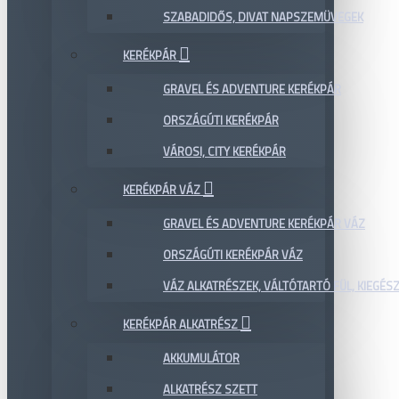
SZABADIDŐS, DIVAT NAPSZEMÜVEGEK
KERÉKPÁR
GRAVEL ÉS ADVENTURE KERÉKPÁR
ORSZÁGÚTI KERÉKPÁR
VÁROSI, CITY KERÉKPÁR
KERÉKPÁR VÁZ
GRAVEL ÉS ADVENTURE KERÉKPÁR VÁZ
ORSZÁGÚTI KERÉKPÁR VÁZ
VÁZ ALKATRÉSZEK, VÁLTÓTARTÓ FÜL, KIEGÉS
KERÉKPÁR ALKATRÉSZ
AKKUMULÁTOR
ALKATRÉSZ SZETT