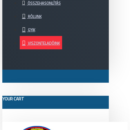
ÖSSZEHASONLÍTÁS
RÓLUNK
GYIK
VISZONTELADÓINK
YOUR CART