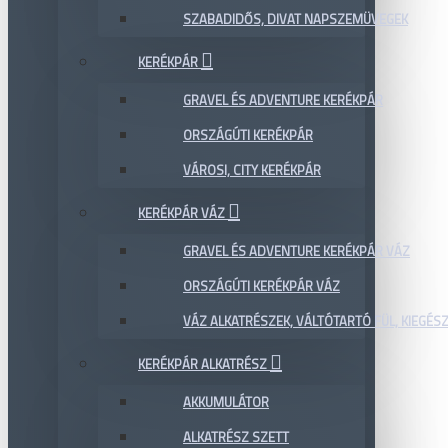
SZABADIDŐS, DIVAT NAPSZEMÜVEGEK
KERÉKPÁR
GRAVEL ÉS ADVENTURE KERÉKPÁR
ORSZÁGÚTI KERÉKPÁR
VÁROSI, CITY KERÉKPÁR
KERÉKPÁR VÁZ
GRAVEL ÉS ADVENTURE KERÉKPÁR VÁZ
ORSZÁGÚTI KERÉKPÁR VÁZ
VÁZ ALKATRÉSZEK, VÁLTÓTARTÓ FÜL, KIEGÉS
KERÉKPÁR ALKATRÉSZ
AKKUMULÁTOR
ALKATRÉSZ SZETT