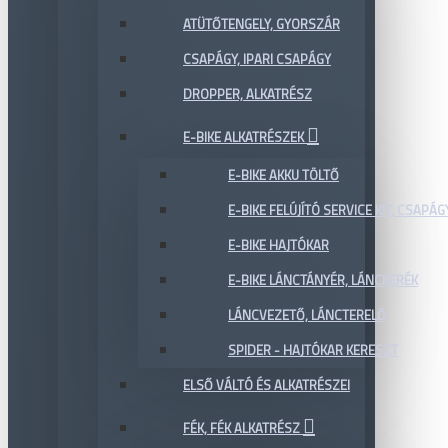
ATÜTŐTENGELY, GYORSZÁR
CSAPÁGY, IPARI CSAPÁGY
DROPPER, ALKATRÉSZ
E-BIKE ALKATRÉSZEK
E-BIKE AKKU TÖLTŐ
E-BIKE FELÚJÍTÓ SERVICE KIT, CSAPÁG
E-BIKE HAJTÓKAR
E-BIKE LÁNCTÁNYÉR, LÁNCKERÉK
LÁNCVEZETŐ, LÁNCTERELŐ
SPIDER - HAJTÓKAR KERESZT
ELSŐ VÁLTÓ ÉS ALKATRÉSZEI
FÉK, FÉK ALKATRÉSZ