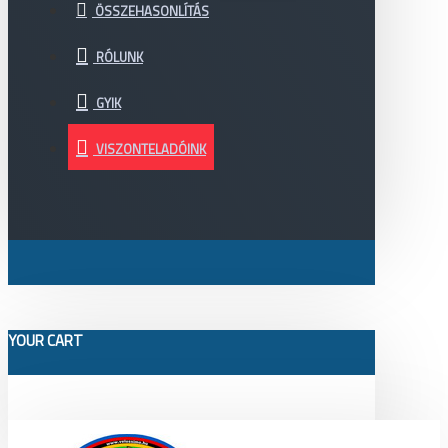
ÖSSZEHASONLÍTÁS
RÓLUNK
GYIK
VISZONTELADÓINK
YOUR CART