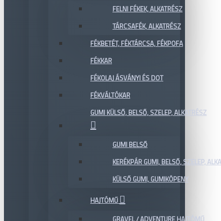
FELNI FÉKEK, ALKATRÉSZ
TÁRCSAFÉK, ALKATRÉSZ
FÉKBETÉT, FÉKTÁRCSA, FÉKPOFA
FÉKKAR
FÉKOLAJ ÁSVÁNYI ÉS DOT
FÉKVÁLTÓKAR
GUMI KÜLSŐ, BELSŐ, SZELEP, ALKATRÉSZ
GUMI BELSŐ
KERÉKPÁR GUMI, BELSŐ, SZELEP, ALKA
KÜLSŐ GUMI, GUMIKÖPENY
HAJTÓMŰ
GRAVEL / ADVENTURE HAJTÓMŰ