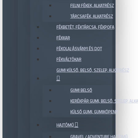
FELNI FÉKEK, ALKATRÉSZ
TÁRCSAFÉK, ALKATRÉSZ
FÉKBETÉT, FÉKTÁRCSA, FÉKPOFA
FÉKKAR
FÉKOLAJ ÁSVÁNYI ÉS DOT
FÉKVÁLTÓKAR
GUMI KÜLSŐ, BELSŐ, SZELEP, ALKATRÉSZ
GUMI BELSŐ
KERÉKPÁR GUMI, BELSŐ, SZELEP, ALKA
KÜLSŐ GUMI, GUMIKÖPENY
HAJTÓMŰ
GRAVEL / ADVENTURE HAJTÓMŰ