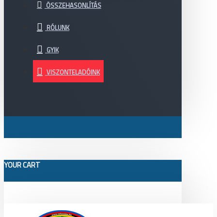
ÖSSZEHASONLÍTÁS
RÓLUNK
GYIK
VISZONTELADÓINK
YOUR CART