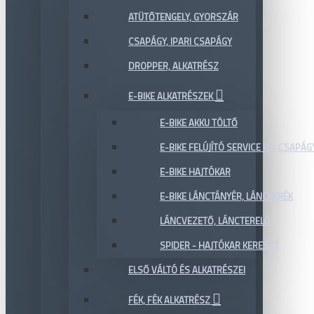
ATÜTŐTENGELY, GYORSZÁR
CSAPÁGY, IPARI CSAPÁGY
DROPPER, ALKATRÉSZ
E-BIKE ALKATRÉSZEK
E-BIKE AKKU TÖLTŐ
E-BIKE FELÚJÍTÓ SERVICE KIT, CSAPÁG
E-BIKE HAJTÓKAR
E-BIKE LÁNCTÁNYÉR, LÁNCKERÉK
LÁNCVEZETŐ, LÁNCTERELŐ
SPIDER - HAJTÓKAR KERESZT
ELSŐ VÁLTÓ ÉS ALKATRÉSZEI
FÉK, FÉK ALKATRÉSZ