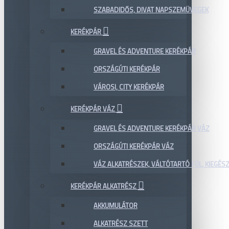
SZABADIDŐS, DIVAT NAPSZEMÜVEGEK
KERÉKPÁR
GRAVEL ÉS ADVENTURE KERÉKPÁR
ORSZÁGÚTI KERÉKPÁR
VÁROSI, CITY KERÉKPÁR
KERÉKPÁR VÁZ
GRAVEL ÉS ADVENTURE KERÉKPÁR VÁZ
ORSZÁGÚTI KERÉKPÁR VÁZ
VÁZ ALKATRÉSZEK, VÁLTÓTARTÓ FÜL, KIEGÉS
KERÉKPÁR ALKATRÉSZ
AKKUMULÁTOR
ALKATRÉSZ SZETT