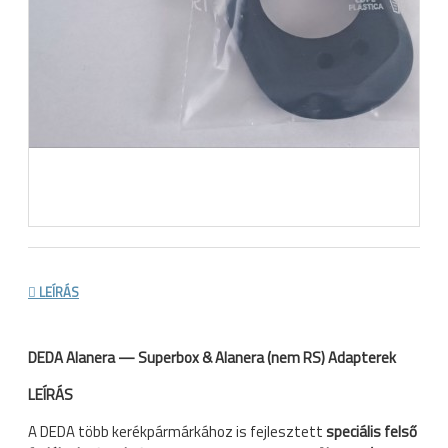
LEÍRÁS
DEDA Alanera — Superbox & Alanera (nem RS) Adapterek
LEÍRÁS
A DEDA több kerékpármárkához is fejlesztett
speciális felső