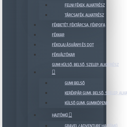
FELNI FÉKEK, ALKATRÉSZ
TÁRCSAFÉK, ALKATRÉSZ
FÉKBETÉT, FÉKTÁRCSA, FÉKPOFA
FÉKKAR
FÉKOLAJ ÁSVÁNYI ÉS DOT
FÉKVÁLTÓKAR
GUMI KÜLSŐ, BELSŐ, SZELEP, ALKATRÉSZ
GUMI BELSŐ
KERÉKPÁR GUMI, BELSŐ, SZELEP, ALKA
KÜLSŐ GUMI, GUMIKÖPENY
HAJTÓMŰ
GRAVEL / ADVENTURE HAJTÓMŰ