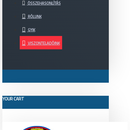
ÖSSZEHASONLÍTÁS
RÓLUNK
GYIK
VISZONTELADÓINK
YOUR CART