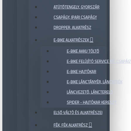
ATÜTŐTENGELY, GYORSZÁR
CSAPÁGY, IPARI CSAPÁGY
DROPPER, ALKATRÉSZ
E-BIKE ALKATRÉSZEK
E-BIKE AKKU TÖLTŐ
E-BIKE FELÚJÍTÓ SERVICE KIT, CSAPÁG
E-BIKE HAJTÓKAR
E-BIKE LÁNCTÁNYÉR, LÁNCKERÉK
LÁNCVEZETŐ, LÁNCTERELŐ
SPIDER - HAJTÓKAR KERESZT
ELSŐ VÁLTÓ ÉS ALKATRÉSZEI
FÉK, FÉK ALKATRÉSZ