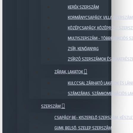
KERÉK SZERSZÁM
KORMÁNYCSAPÁGY, VILLA SZERSZÁM
KÖZÉPCSAPÁGY, KÖZÉPRÉSZ SZERS
MULTISZERSZÁM - TÖBBFUNKCIÓS 
ZSÍR, KENŐANYAG
ZSÍRZÓ SZERSZÁMOK ÉS ALKATRÉSZ
ZÁRAK, LAKATOK
KULCCSAL ZÁRHATÓ LAKATOK ÉS LÁN
SZÁMZÁRAS, SZÁMKOMBINÁCIÓS LAK
SZERSZÁM
CSAPÁGY BE- KISZERELŐ SZERSZÁM, KÉSZLE
GUMI, BELSŐ, SZELEP SZERSZÁM