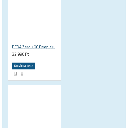
DEDA Zero 100 Deep alu országúti kormány
32.990 Ft
Kosárba tesz