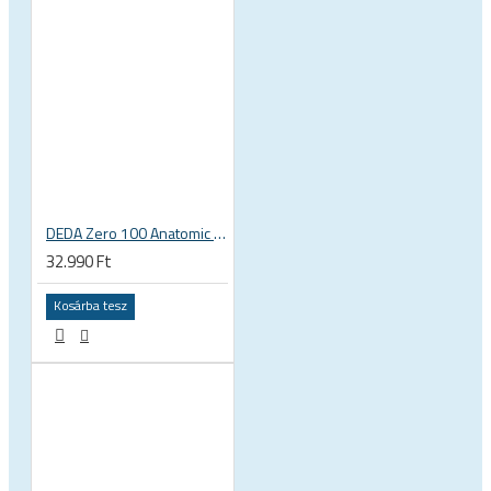
DEDA Zero 100 Anatomic alu országúti kormány
32.990 Ft
Kosárba tesz