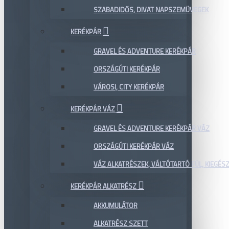
SZABADIDŐS, DIVAT NAPSZEMÜVEGEK
KERÉKPÁR
GRAVEL ÉS ADVENTURE KERÉKPÁR
ORSZÁGÚTI KERÉKPÁR
VÁROSI, CITY KERÉKPÁR
KERÉKPÁR VÁZ
GRAVEL ÉS ADVENTURE KERÉKPÁR VÁZ
ORSZÁGÚTI KERÉKPÁR VÁZ
VÁZ ALKATRÉSZEK, VÁLTÓTARTÓ FÜL, KIEGÉS
KERÉKPÁR ALKATRÉSZ
AKKUMULÁTOR
ALKATRÉSZ SZETT