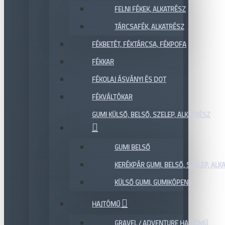
FELNI FÉKEK, ALKATRÉSZ
TÁRCSAFÉK, ALKATRÉSZ
FÉKBETÉT, FÉKTÁRCSA, FÉKPOFA
FÉKKAR
FÉKOLAJ ÁSVÁNYI ÉS DOT
FÉKVÁLTÓKAR
GUMI KÜLSŐ, BELSŐ, SZELEP, ALKATRÉSZ
GUMI BELSŐ
KERÉKPÁR GUMI, BELSŐ, SZELEP, ALKA
KÜLSŐ GUMI, GUMIKÖPENY
HAJTÓMŰ
GRAVEL / ADVENTURE HAJTÓMŰ