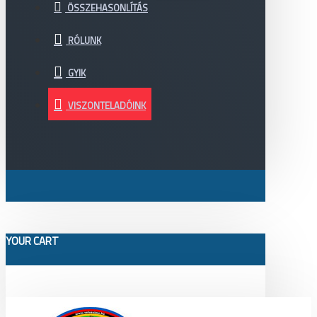
ÖSSZEHASONLÍTÁS
RÓLUNK
GYIK
VISZONTELADÓINK
YOUR CART