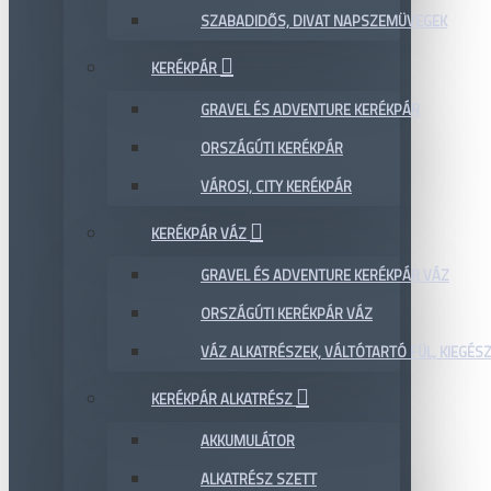
SZABADIDŐS, DIVAT NAPSZEMÜVEGEK
KERÉKPÁR
GRAVEL ÉS ADVENTURE KERÉKPÁR
ORSZÁGÚTI KERÉKPÁR
VÁROSI, CITY KERÉKPÁR
KERÉKPÁR VÁZ
GRAVEL ÉS ADVENTURE KERÉKPÁR VÁZ
ORSZÁGÚTI KERÉKPÁR VÁZ
VÁZ ALKATRÉSZEK, VÁLTÓTARTÓ FÜL, KIEGÉS
KERÉKPÁR ALKATRÉSZ
AKKUMULÁTOR
ALKATRÉSZ SZETT