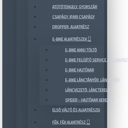
ATÜTŐTENGELY, GYORSZÁR
CSAPÁGY, IPARI CSAPÁGY
DROPPER, ALKATRÉSZ
E-BIKE ALKATRÉSZEK
E-BIKE AKKU TÖLTŐ
E-BIKE FELÚJÍTÓ SERVICE KIT, CSAPÁG
E-BIKE HAJTÓKAR
E-BIKE LÁNCTÁNYÉR, LÁNCKERÉK
LÁNCVEZETŐ, LÁNCTERELŐ
SPIDER - HAJTÓKAR KERESZT
ELSŐ VÁLTÓ ÉS ALKATRÉSZEI
FÉK, FÉK ALKATRÉSZ