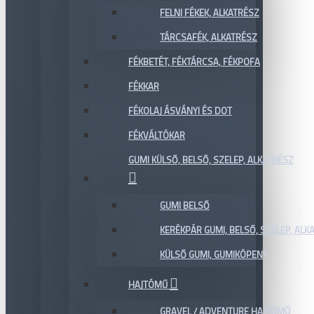
FELNI FÉKEK, ALKATRÉSZ
TÁRCSAFÉK, ALKATRÉSZ
FÉKBETÉT, FÉKTÁRCSA, FÉKPOFA
FÉKKAR
FÉKOLAJ ÁSVÁNYI ÉS DOT
FÉKVÁLTÓKAR
GUMI KÜLSŐ, BELSŐ, SZELEP, ALKATRÉSZ
GUMI BELSŐ
KERÉKPÁR GUMI, BELSŐ, SZELEP, ALKA
KÜLSŐ GUMI, GUMIKÖPENY
HAJTÓMŰ
GRAVEL / ADVENTURE HAJTÓMŰ