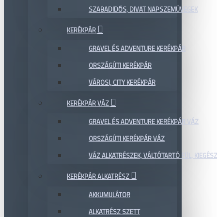
SZABADIDŐS, DIVAT NAPSZEMÜVEGEK
KERÉKPÁR
GRAVEL ÉS ADVENTURE KERÉKPÁR
ORSZÁGÚTI KERÉKPÁR
VÁROSI, CITY KERÉKPÁR
KERÉKPÁR VÁZ
GRAVEL ÉS ADVENTURE KERÉKPÁR VÁZ
ORSZÁGÚTI KERÉKPÁR VÁZ
VÁZ ALKATRÉSZEK, VÁLTÓTARTÓ FÜL, KIEGÉS
KERÉKPÁR ALKATRÉSZ
AKKUMULÁTOR
ALKATRÉSZ SZETT