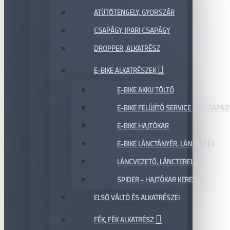
ATÜTŐTENGELY, GYORSZÁR
CSAPÁGY, IPARI CSAPÁGY
DROPPER, ALKATRÉSZ
E-BIKE ALKATRÉSZEK
E-BIKE AKKU TÖLTŐ
E-BIKE FELÚJÍTÓ SERVICE KIT, CSAPÁG
E-BIKE HAJTÓKAR
E-BIKE LÁNCTÁNYÉR, LÁNCKERÉK
LÁNCVEZETŐ, LÁNCTERELŐ
SPIDER - HAJTÓKAR KERESZT
ELSŐ VÁLTÓ ÉS ALKATRÉSZEI
FÉK, FÉK ALKATRÉSZ