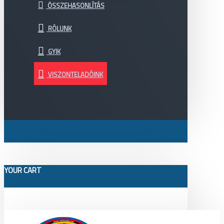
ÖSSZEHASONLÍTÁS
RÓLUNK
GYIK
VISZONTELADÓINK
YOUR CART